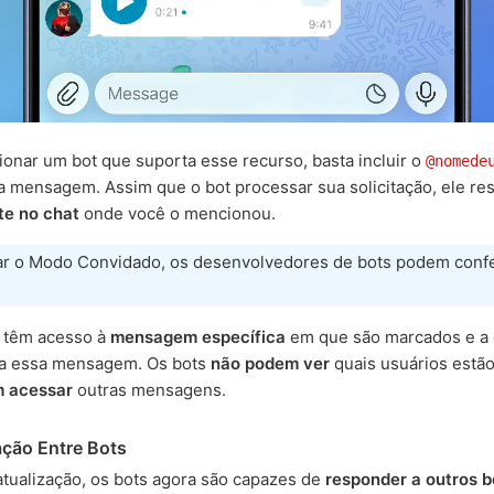
onar um bot que suporta esse recurso, basta incluir o
@nomede
a mensagem. Assim que o bot processar sua solicitação, ele r
te no chat
onde você o mencionou.
var o Modo Convidado, os desenvolvedores de bots podem conf
ó têm acesso à
mensagem específica
em que são marcados e a 
 a essa mensagem. Os bots
não podem ver
quais usuários estão
 acessar
outras mensagens.
ção Entre Bots
tualização, os bots agora são capazes de
responder a outros b