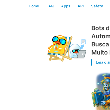
Home
FAQ
Apps
API
Safety
Bots d
Automa
Busca 
Muito
Leia o a