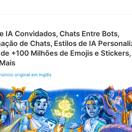
e IA Convidados, Chats Entre Bots,
ção de Chats, Estilos de IA Personali
de +100 Milhões de Emojis e Stickers,
 Mais
núncio original em Inglês