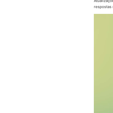
Atualizaçõ
respostas