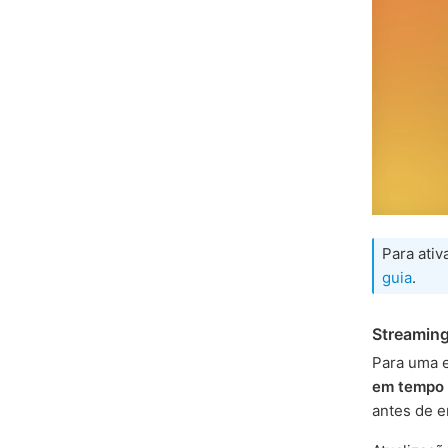
Para ativ
guia
.
Streaming
Para uma e
em tempo 
antes de e