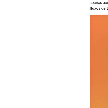
apenas aos
fluxos de 