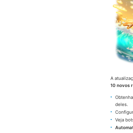
A atualiza
10 novos 
Obtenha
deles.
Configu
Veja bo
Automat