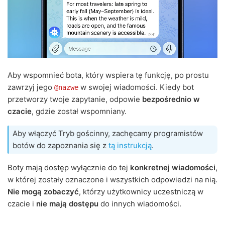
Aby wspomnieć bota, który wspiera tę funkcję, po prostu
zawrzyj jego
w swojej wiadomości. Kiedy bot
@nazwe
przetworzy twoje zapytanie, odpowie
bezpośrednio w
czacie
, gdzie został wspomniany.
Aby włączyć Tryb gościnny, zachęcamy programistów
botów do zapoznania się z
tą instrukcją
.
Boty mają dostęp wyłącznie do tej
konkretnej wiadomości
,
w której zostały oznaczone i wszystkich odpowiedzi na nią.
Nie mogą zobaczyć
, którzy użytkownicy uczestniczą w
czacie i
nie mają dostępu
do innych wiadomości.