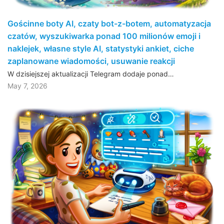
Gościnne boty AI, czaty bot-z-botem, automatyzacja
czatów, wyszukiwarka ponad 100 milionów emoji i
naklejek, własne style AI, statystyki ankiet, ciche
zaplanowane wiadomości, usuwanie reakcji
W dzisiejszej aktualizacji Telegram dodaje ponad…
May 7, 2026