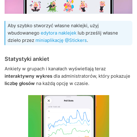
Aby szybko stworzyć własne naklejki, użyj
wbudowanego
edytora naklejek
lub prześlij własne
dzieło przez
miniaplikację @Stickers
.
Statystyki ankiet
Ankiety w grupach i kanałach wyświetlają teraz
interaktywny wykres
dla administratorów, który pokazuje
liczbę głosów
na każdą opcję w czasie.