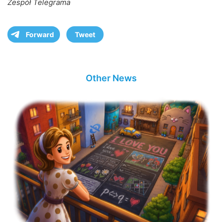
Zespół Telegrama
Forward
Tweet
Other News