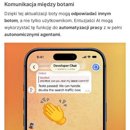
Komunikacja między botami
Dzięki tej aktualizacji boty mogą
odpowiadać innym
botom
, a nie tylko użytkownikom. Entuzjaści AI mogą
wykorzystać tę funkcję do
automatyzacji pracy
z w pełni
autonomicznymi agentami
.