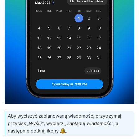
Aby wyciszyć zaplanowaną wiadomość, przytrzymaj
przycisk
„Wyślij”
, wybierz
„Zaplanuj wiadomość”
, a
następnie dotknij ikony
.