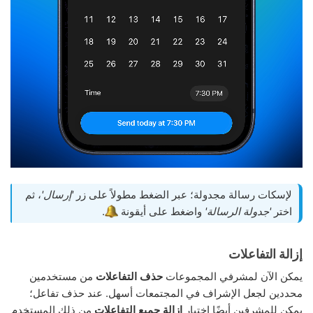
لإسكات رسالة مجدولة؛ عبر الضغط مطولاً على زر
'إرسال'
، ثم
اختر
'جدولة الرسالة'
واضغط على أيقونة
.
إزالة التفاعلات
يمكن الآن لمشرفي المجموعات
حذف التفاعلات
من مستخدمين
محددين لجعل الإشراف في المجتمعات أسهل. عند حذف تفاعل؛
يمكن للمشرفين أيضًا اختيار
إزالة جميع التفاعلات
من ذلك المستخدم