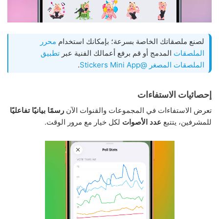
لصنع ملصقاتك الخاصة بسرعة؛ بإمكانك استخدام
محرر
الملصقات
المدمج أو قم برفع أعمالك الفنية عبر
تطبيق
الملصقات المصغر @Stickers Mini App
.
إحصائيات الاستفاءات
تعرض الاستفاءات في المجموعات والقنوات الآن
رسمًا بيانيًا تفاعليًا
للمشرفين، يتتبع
عدد الأصوات
لكل خيار مع مرور الوقت.