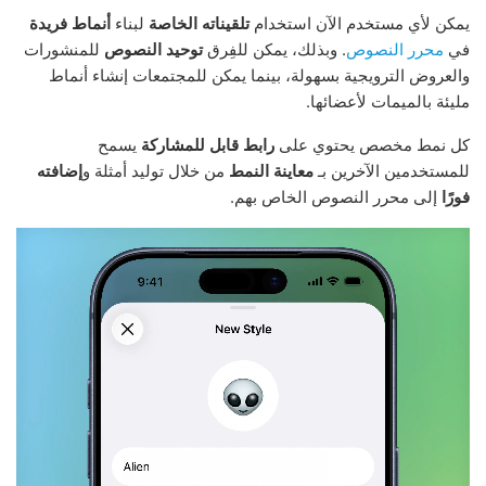
يمكن لأي مستخدم الآن استخدام
تلقيناته الخاصة
لبناء
أنماط فريدة
في
محرر النصوص
. وبذلك، يمكن للفِرق
توحيد النصوص
للمنشورات
والعروض الترويجية بسهولة، بينما يمكن للمجتمعات إنشاء أنماط
مليئة بالميمات لأعضائها.
كل نمط مخصص يحتوي على
رابط قابل للمشاركة
يسمح
للمستخدمين الآخرين بـ
معاينة النمط
من خلال توليد أمثلة و
إضافته
فورًا
إلى محرر النصوص الخاص بهم.