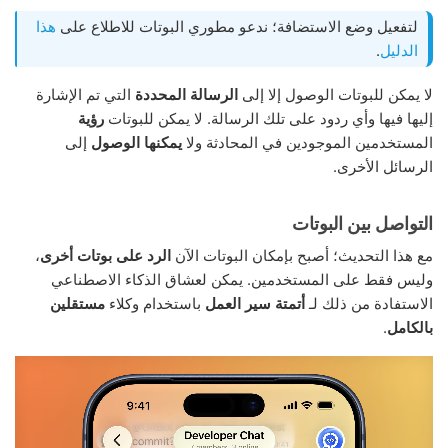
لتفعيل وضع الاستضافة؛ ندعو مطوري البوتات للاطلاع على
هذا
الدليل
.
لا يمكن للبوتات الوصول إلا إلى
الرسالة المحددة
التي تم الإشارة
إليها فيها وأي ردود على تلك الرسالة. لا يمكن للبوتات
رؤية
المستخدمين الموجودين في المحادثة ولا
يمكنها الوصول
إلى
الرسائل الأخرى.
التواصل بين البوتات
مع هذا التحديث؛ أصبح بإمكان البوتات الآن
الرد على بوتات أخرى
،
وليس فقط على المستخدمين. يمكن لعشاق الذكاء الاصطناعي
الاستفادة من ذلك لـ
أتمتة سير العمل
باستخدام وكلاء
مستقلين
بالكامل
.