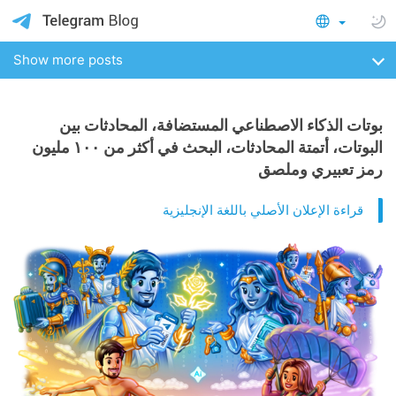
Show more posts
بوتات الذكاء الاصطناعي المستضافة، المحادثات بين
البوتات، أتمتة المحادثات، البحث في أكثر من ١٠٠ مليون
رمز تعبيري وملصق
قراءة الإعلان الأصلي باللغة الإنجليزية