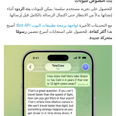
بث النصوص للبوتات
للحصول على تجربة مستخدم سلسة؛ يمكن للبوتات
بث الردود
أثناء
إنشائها بدلاً من الانتظار حتى اكتمال الرسالة بالكامل قبل إرسالها.
مع التحديثات الأخيرة
لواجهة برمجة تطبيقات البوت Bot API
؛ أصبح
هذا
أكثر كفاءة
، للحصول على استجابات أسرع تتضمن
رسومًا
متحركة جديدة
.