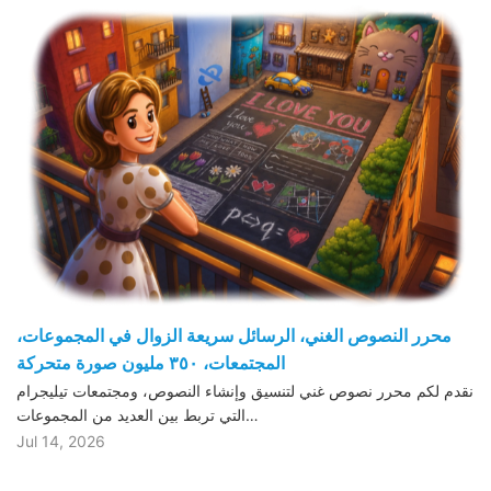
محرر النصوص الغني، الرسائل سريعة الزوال في المجموعات،
المجتمعات، ٣٥٠ مليون صورة متحركة
نقدم لكم محرر نصوص غني لتنسيق وإنشاء النصوص، ومجتمعات تيليجرام
التي تربط بين العديد من المجموعات…
Jul 14, 2026