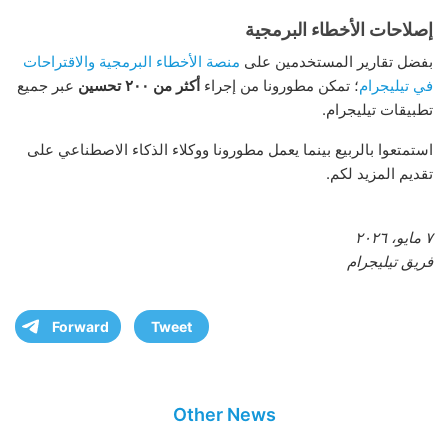
إصلاحات الأخطاء البرمجية
بفضل تقارير المستخدمين على
منصة الأخطاء البرمجية والاقتراحات
في تيليجرام
؛ تمكن مطورونا من إجراء
أكثر من ٢٠٠ تحسين
عبر جميع
تطبيقات تيليجرام.
استمتعوا بالربيع بينما يعمل مطورونا ووكلاء الذكاء الاصطناعي على
تقديم المزيد لكم.
٧ مايو، ٢٠٢٦
فريق تيليجرام
Forward
Tweet
Other News