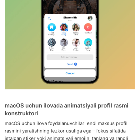
macOS uchun ilovada animatsiyali profil rasmi
konstruktori
macOS uchun ilova foydalanuvchilari endi maxsus profil
rasmini yaratishning tezkor usuliga ega – fokus sifatida
istalgan stiker yoki animatsiyali emojini tanlang va rangli