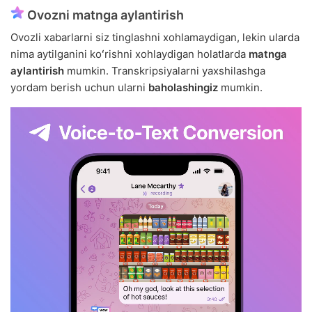
Ovozni matnga aylantirish
Ovozli xabarlarni siz tinglashni xohlamaydigan, lekin ularda
nima aytilganini koʻrishni xohlaydigan holatlarda
matnga
aylantirish
mumkin. Transkripsiyalarni yaxshilashga
yordam berish uchun ularni
baholashingiz
mumkin.