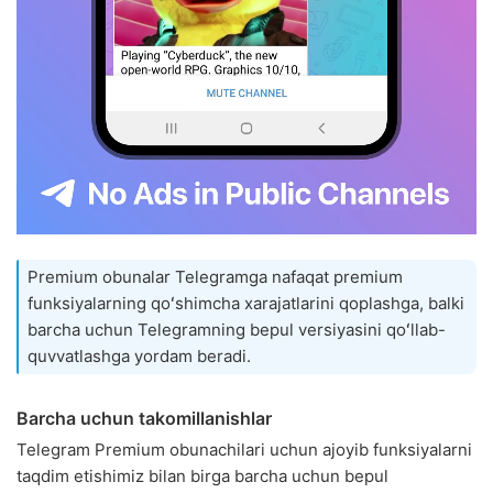
Premium obunalar Telegramga nafaqat premium
funksiyalarning qoʻshimcha xarajatlarini qoplashga, balki
barcha uchun Telegramning bepul versiyasini qoʻllab-
quvvatlashga yordam beradi.
Barcha uchun takomillanishlar
Telegram Premium obunachilari uchun ajoyib funksiyalarni
taqdim etishimiz bilan birga barcha uchun bepul