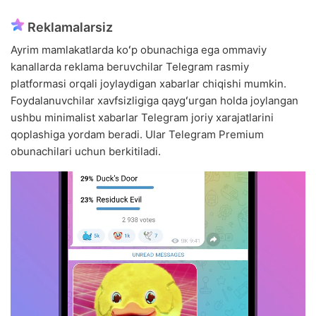
Reklamalarsiz
Ayrim mamlakatlarda koʻp obunachiga ega ommaviy
kanallarda reklama beruvchilar Telegram rasmiy
platformasi orqali joylaydigan xabarlar chiqishi mumkin.
Foydalanuvchilar xavfsizligiga qaygʻurgan holda joylangan
ushbu minimalist xabarlar Telegram joriy xarajatlarini
qoplashiga yordam beradi. Ular Telegram Premium
obunachilari uchun berkitiladi.