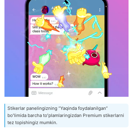
Stikerlar panelingizning “Yaqinda foydalanilgan”
boʻlimida barcha toʻplamlaringizdan Premium stikerlarni
tez topishingiz mumkin.