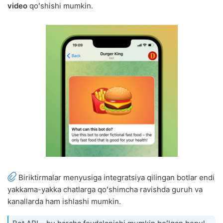
video
qoʻshishi mumkin.
Biriktirmalar menyusiga integratsiya qilingan botlar endi
yakkama-yakka chatlarga qoʻshimcha ravishda guruh va
kanallarda ham ishlashi mumkin.