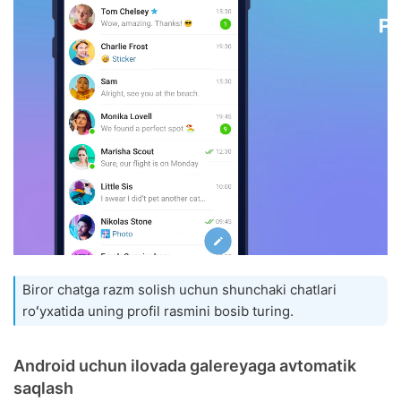
Biror chatga razm solish uchun shunchaki chatlari
roʻyxatida uning profil rasmini bosib turing.
Android uchun ilovada galereyaga avtomatik
saqlash