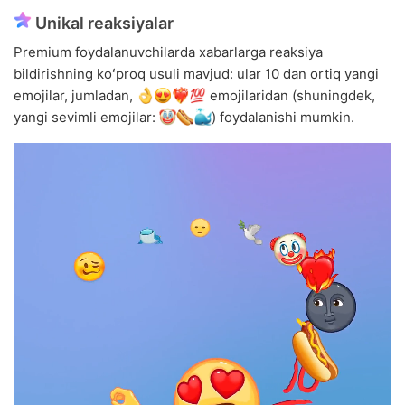
Unikal reaksiyalar
Premium foydalanuvchilarda xabarlarga reaksiya
bildirishning koʻproq usuli mavjud: ular 10 dan ortiq yangi
emojilar, jumladan,
emojilaridan (shuningdek,
yangi sevimli emojilar:
) foydalanishi mumkin.