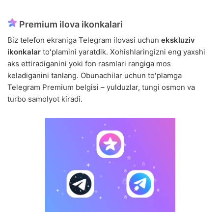
Premium ilova ikonkalari
Biz telefon ekraniga Telegram ilovasi uchun
ekskluziv
ikonkalar
toʻplamini yaratdik. Xohishlaringizni eng yaxshi
aks ettiradiganini yoki fon rasmlari rangiga mos
keladiganini tanlang. Obunachilar uchun toʻplamga
Telegram Premium belgisi – yulduzlar, tungi osmon va
turbo samolyot kiradi.