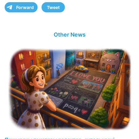
Forward
Tweet
Other News