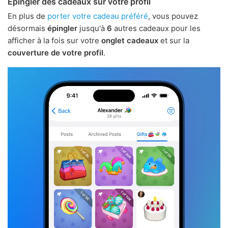
Épingler des cadeaux sur votre profil
En plus de
porter votre cadeau préféré
, vous pouvez
désormais
épingler
jusqu'à
6
autres cadeaux pour les
afficher à la fois sur votre
onglet cadeaux
et sur la
couverture de votre profil
.