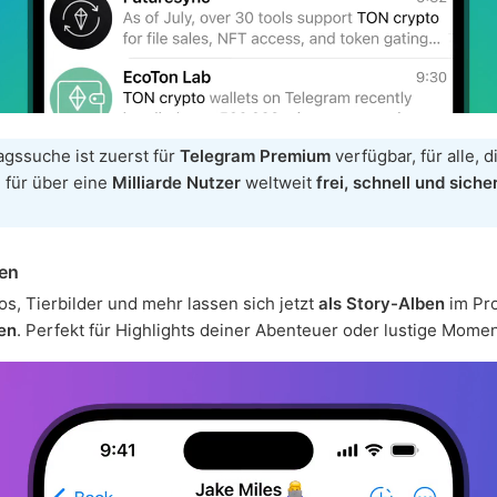
agssuche ist zuerst für
Telegram Premium
verfügbar, für alle, d
 für über eine
Milliarde Nutzer
weltweit
frei, schnell und siche
ben
os, Tierbilder und mehr lassen sich jetzt
als Story-Alben
im Pro
en
. Perfekt für Highlights deiner Abenteuer oder lustige Momen