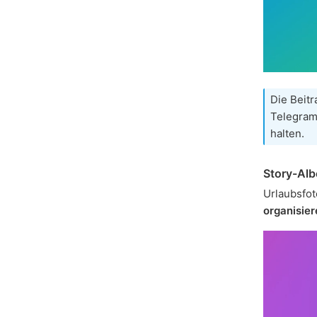
Die Beitr
Telegram
halten.
Story-Al
Urlaubsfot
organisier