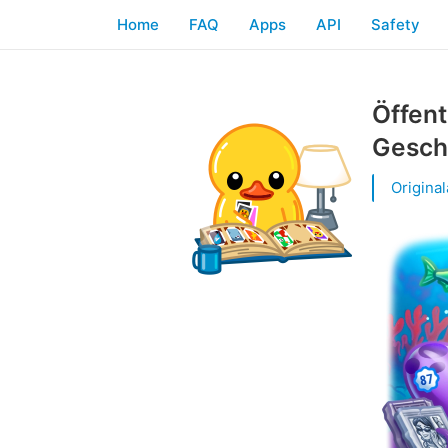
Home
FAQ
Apps
API
Safety
Öffent
Gesch
Origina