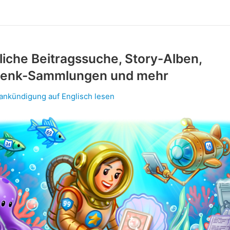
liche Beitragssuche, Story-Alben,
enk-Sammlungen und mehr
lankündigung auf Englisch lesen