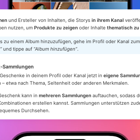
men
und Ersteller von Inhalten, die Storys
in ihrem Kanal
veröffe
ben nutzen, um
Produkte zu zeigen
oder Inhalte
thematisch zu
s zu einem Album hinzuzufügen, gehe im Profil oder Kanal zum
”
und tippe auf
“Album hinzufügen”
.
k-Sammlungen
Geschenke in deinem Profil oder Kanal jetzt in
eigene Sammlu
n – etwa nach Thema, Seltenheit oder anderen Merkmalen.
Geschenk kann in
mehreren Sammlungen
auftauchen, sodass d
 Kombinationen erstellen kannst. Sammlungen unterstützen zu
bequemes Durchsehen.