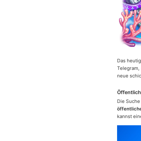
Das heutig
Telegram,
neue schi
Öffentlic
Die Suche 
öffentlich
kannst ei