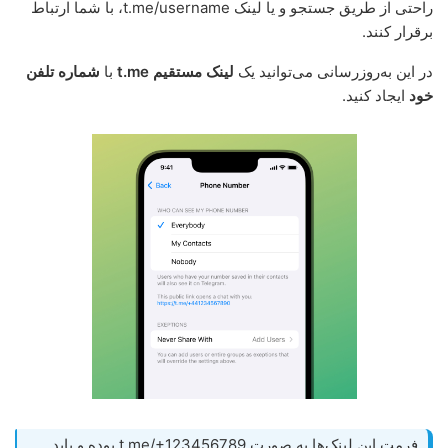
راحتی از طریق جستجو و یا لینک t.me/username، با شما ارتباط
برقرار کنند.
در این به‌روزرسانی می‌توانید یک
لینک مستقیم t.me
با
شماره تلفن
خود
ایجاد کنید.
فرمت این لینک‌ها به صورت t.me/+123456789 بوده و باید