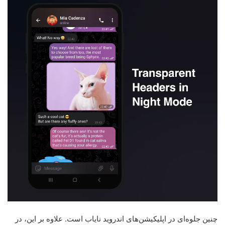
چنین جلوه‌ای در اپلیکیشن‌های اندروید نایاب است. علاوه بر این، در