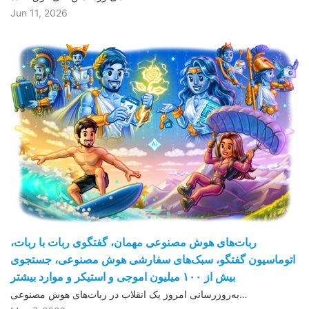
Jun 11, 2026
ربات‌های هوش مصنوعی مهمان، گفتگوی ربات با ربات،
اتوماسیون گفتگو، سبک‌های سفارشی هوش مصنوعی، جستجوی
بیش از ١۰۰ میلیون اموجی و استیکر و موارد بیشتر
به‌روزرسانی امروز یک انقلاب در ربات‌های هوش مصنوعی…