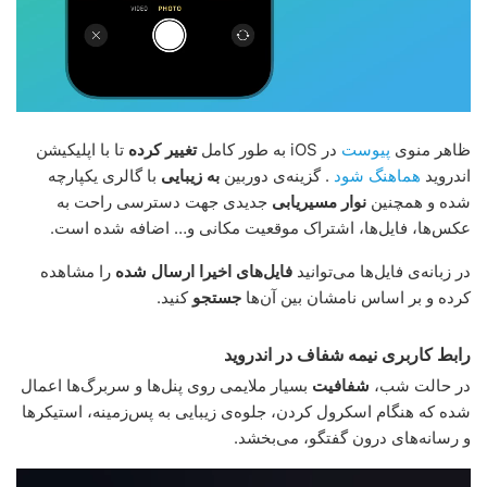
ظاهر منوی
پیوست
در iOS به طور کامل
تغییر کرده
تا با اپلیکیشن
اندروید
هماهنگ شود
. گزینه‌ی دوربین
به زیبایی
با گالری یکپارچه
شده و همچنین
نوار مسیریابی
جدیدی جهت دسترسی راحت به
عکس‌ها، فایل‌ها، اشتراک موقعیت مکانی و… اضافه شده است.
در زبانه‌ی فایل‌ها می‌توانید
فایل‌های اخیرا ارسال شده
را مشاهده
کرده و بر اساس نامشان بین آن‌ها
جستجو
کنید.
رابط کاربری نیمه شفاف در اندروید
در حالت شب،
شفافیت
بسیار ملایمی روی پنل‌ها و سربرگ‌ها اعمال
شده که هنگام اسکرول کردن، جلوه‌ی زیبایی به پس‌زمینه، استیکرها
و رسانه‌های درون گفتگو، می‌بخشد.