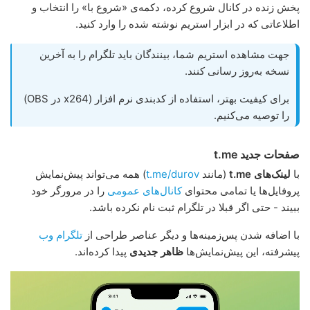
پخش زنده در کانال شروع کرده، دکمه‌ی «شروع با» را انتخاب و
اطلاعاتی که در ابزار استریم نوشته شده را وارد کنید.
جهت مشاهده استریم شما، بینندگان باید تلگرام را به آخرین
نسخه به‌روز رسانی کنند.
برای کیفیت بهتر، استفاده از کدبندی نرم افزار (x264 در OBS)
را توصیه می‌کنیم.
صفحات جدید t.me
با
لینک‌های t.me
(مانند
t.me/durov
) همه می‌تواند پیش‌نمایش
پروفایل‌ها یا تمامی محتوای
کانال‌های عمومی
را در مرورگر خود
ببیند - حتی اگر قبلا در تلگرام ثبت نام نکرده باشد.
با اضافه شدن پس‌زمینه‌ها و دیگر عناصر طراحی از
تلگرام وب
پیشرفته، این پیش‌نمایش‌ها
ظاهر جدیدی
پیدا کرده‌اند.