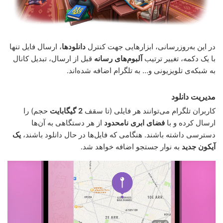
در این به‌روزرسانی، ابزارهایی جهت کنترل
دانلودها
، ارسال فایل تنها
با یک دکمه، تغییر ترتیب
آلبوم‌های رسانه
قبل از ارسال، تبدیل کانال
به شبکه‌ی تلویزیونی و… به تلگرام اضافه شده‌اند.
مدیریت دانلود
کاربران تلگرام می‌توانند هر فایلی (تا سقف
2 گیگابایت
حجم) را
ارسال کرده و با
فضای ابری نامحدود
از هر دستگاهی به آن‌ها
دسترسی داشته باشند. هنگامی که فایل‌ها در حال دانلود باشند،
یک
آیکون جدید
به نوار جستجو اضافه خواهد شد.