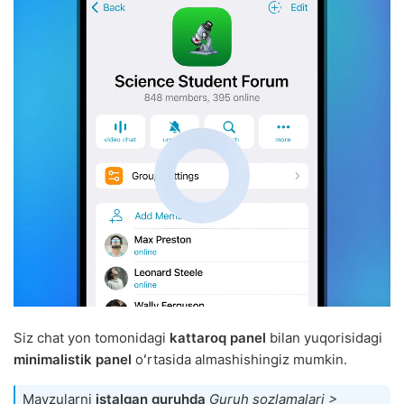
Siz chat yon tomonidagi
kattaroq panel
bilan yuqorisidagi
minimalistik panel
oʻrtasida almashishingiz mumkin.
Mavzularni
istalgan guruhda
Guruh sozlamalari >