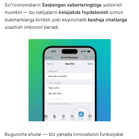
Soʻrovnomalarni
Saqlangan xabarlaringizga
yuborish
mumkin — bu natijalarni
kelajakda foydalanish
uchun
bukmarklarga kiritish yoki keyinchalik
boshqa chatlarga
ulashish imkonini beradi.
Buguncha shular — biz yanada innovatsion funksiyalar