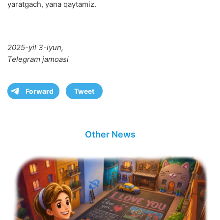
yaratgach, yana qaytamiz.
2025-yil 3-iyun,
Telegram jamoasi
Forward
Tweet
Other News