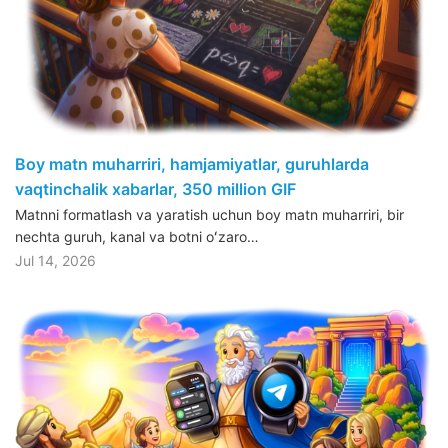
Boy matn muharriri, hamjamiyatlar, guruhlarda
vaqtinchalik xabarlar, 350 million GIF
Matnni formatlash va yaratish uchun boy matn muharriri, bir
nechta guruh, kanal va botni oʻzaro…
Jul 14, 2026