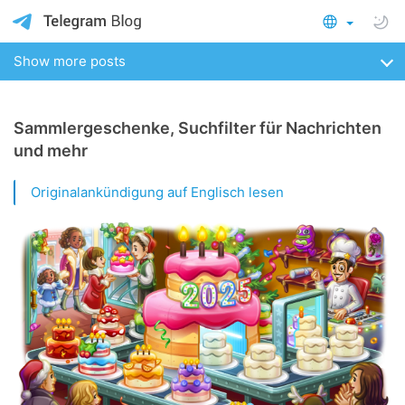
Show more posts
Sammlergeschenke, Suchfilter für Nachrichten
und mehr
Originalankündigung auf Englisch lesen