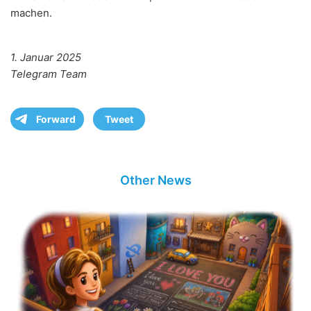
machen.
1. Januar 2025
Telegram Team
Forward
Tweet
Other News