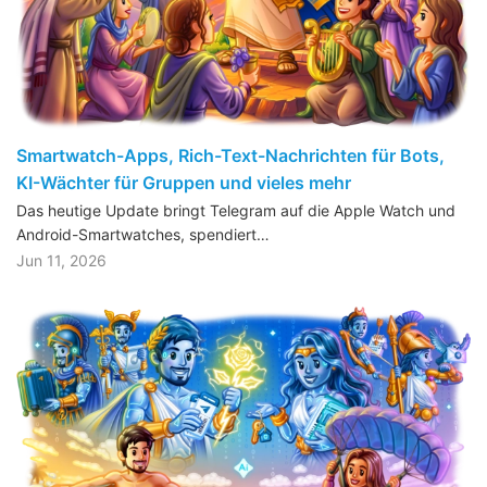
Smartwatch-Apps, Rich-Text-Nachrichten für Bots,
KI-Wächter für Gruppen und vieles mehr
Das heutige Update bringt Telegram auf die Apple Watch und
Android-Smartwatches, spendiert…
Jun 11, 2026