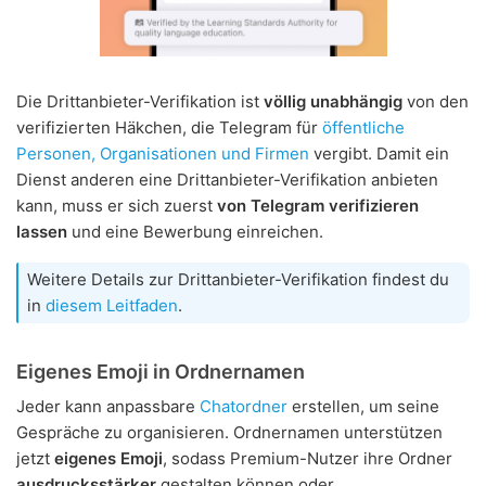
Die Drittanbieter-Verifikation ist
völlig unabhängig
von den
verifizierten Häkchen, die Telegram für
öffentliche
Personen, Organisationen und Firmen
vergibt. Damit ein
Dienst anderen eine Drittanbieter-Verifikation anbieten
kann, muss er sich zuerst
von Telegram verifizieren
lassen
und eine Bewerbung einreichen.
Weitere Details zur Drittanbieter-Verifikation findest du
in
diesem Leitfaden
.
Eigenes Emoji in Ordnernamen
Jeder kann anpassbare
Chatordner
erstellen, um seine
Gespräche zu organisieren. Ordnernamen unterstützen
jetzt
eigenes Emoji
, sodass Premium-Nutzer ihre Ordner
ausdrucksstärker
gestalten können oder