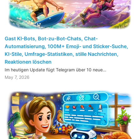
Gast KI-Bots, Bot-zu-Bot-Chats, Chat-
Automatisierung, 100M+ Emoji- und Sticker-Suche,
KI-Stile, Umfrage-Statistiken, stille Nachrichten,
Reaktionen löschen
Im heutigen Update fügt Telegram über 10 neue…
May 7, 2026