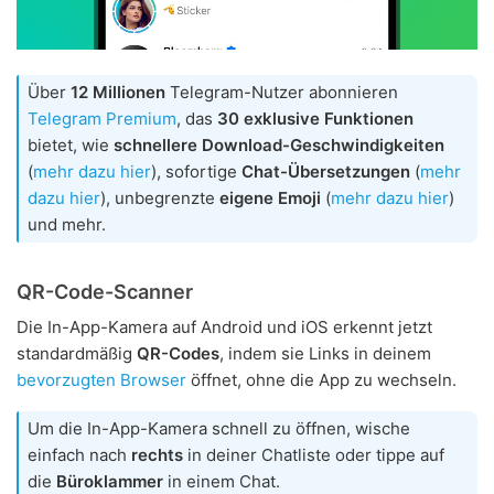
Über
12 Millionen
Telegram-Nutzer abonnieren
Telegram Premium
, das
30 exklusive Funktionen
bietet, wie
schnellere Download-Geschwindigkeiten
(
mehr dazu hier
), sofortige
Chat-Übersetzungen
(
mehr
dazu hier
), unbegrenzte
eigene Emoji
(
mehr dazu hier
)
und mehr.
QR-Code-Scanner
Die In-App-Kamera auf Android und iOS erkennt jetzt
standardmäßig
QR-Codes
, indem sie Links in deinem
bevorzugten Browser
öffnet, ohne die App zu wechseln.
Um die In-App-Kamera schnell zu öffnen, wische
einfach nach
rechts
in deiner Chatliste oder tippe auf
die
Büroklammer
in einem Chat.