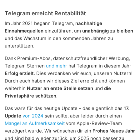
Telegram erreicht Rentabilität
Im Jahr 2021 begann Telegram,
nachhaltige
Einnahmequellen
einzuführen, um
unabhängig zu bleiben
und das Wachstum in den kommenden Jahren zu
unterstützen.
Dank Premium-Abos, datenschutzfreundlicher Werbung,
Telegram Sternen
und mehr
hat Telegram in diesem Jahr
Erfolg erzielt
. Dies verdanken wir euch, unseren Nutzern!
Durch euch haben wir dieses Ziel erreicht und können
weiterhin
Nutzer an erste Stelle setzen
und
die
Privatsphäre schützen
.
Das war’s für das heutige Update – das eigentlich das
17.
Update
von 2024
sein sollte, aber leider durch einen
Mangel an Aufmerksamkeit
vom Apple-Review-Team
verzögert wurde. Wir wünschen dir ein
Frohes Neues Jahr
und sind bald wieder zurück, um 2025 noch besser zu