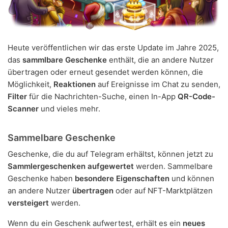
Heute veröffentlichen wir das erste Update im Jahre 2025,
das
sammlbare Geschenke
enthält, die an andere Nutzer
übertragen oder erneut gesendet werden können, die
Möglichkeit,
Reaktionen
auf Ereignisse im Chat zu senden,
Filter
für die Nachrichten-Suche, einen In-App
QR-Code-
Scanner
und vieles mehr.
Sammelbare Geschenke
Geschenke, die du auf Telegram erhältst, können jetzt zu
Sammlergeschenken
aufgewertet
werden. Sammelbare
Geschenke haben
besondere Eigenschaften
und können
an andere Nutzer
übertragen
oder auf NFT-Marktplätzen
versteigert
werden.
Wenn du ein Geschenk aufwertest, erhält es ein
neues