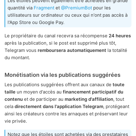
Les étoiles peuvent également être achetées en grande
quantité via
Fragment
et
@PremiumBot
pour les
utilisateurs sur ordinateur ou ceux qui n'ont pas accès à
l'App Store ou Google Pay.
Le propriétaire du canal recevra sa récompense
24 heures
après la publication, si le post est supprimé plus tôt,
Telegram vous
remboursera automatiquement
la totalité
du montant.
Monétisation via les publications suggérées
Les publications suggérées offrent aux canaux de
toute
taille
un moyen d'accès au
financement participatif du
contenu
et de participer au
marketing d'affiliation
, tout
cela
directement dans l'application Telegram
, protégeant
ainsi les créateurs contre les arnaques et préservant leur
vie privée.
Notez que les étoiles sont achetées via des prestataires