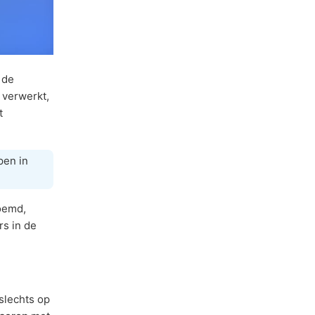
 de
 verwerkt,
t
pen in
oemd,
s in de
 slechts op