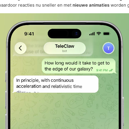
aardoor reacties nu sneller en met
nieuwe animaties
worden g