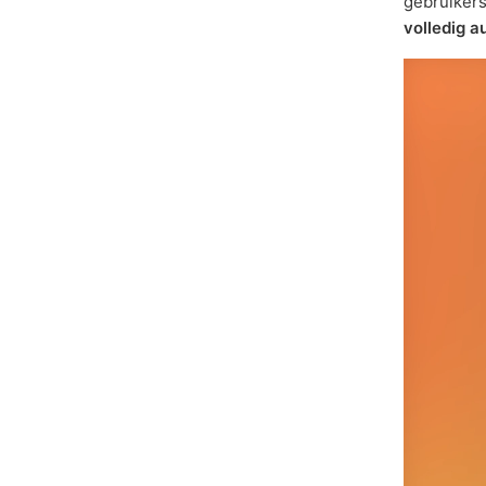
gebruikers
volledig 