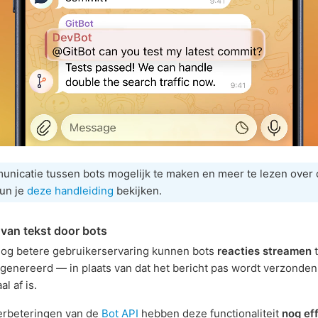
nicatie tussen bots mogelijk te maken en meer te lezen over
kun je
deze handleiding
bekijken.
van tekst door bots
nog betere gebruikerservaring kunnen bots
reacties streamen
t
enereerd — in plaats van dat het bericht pas wordt verzonde
l af is.
erbeteringen van de
Bot API
hebben deze functionaliteit
nog eff