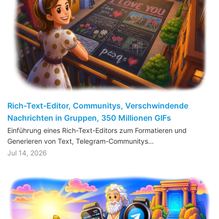
Rich-Text-Editor, Communitys, Verschwindende
Nachrichten in Gruppen, 350 Millionen GIFs
Einführung eines Rich-Text-Editors zum Formatieren und
Generieren von Text, Telegram-Communitys…
Jul 14, 2026