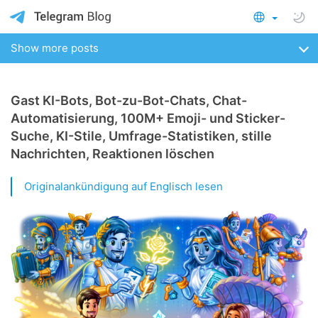
Show more posts
Gast KI-Bots, Bot-zu-Bot-Chats, Chat-
Automatisierung, 100M+ Emoji- und Sticker-
Suche, KI-Stile, Umfrage-Statistiken, stille
Nachrichten, Reaktionen löschen
Originalankündigung auf Englisch lesen