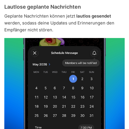
Lautlose geplante Nachrichten
Geplante Nachrichten können jetzt
lautlos gesendet
werden, sodass deine Updates und Erinnerungen den
Empfänger nicht stören.