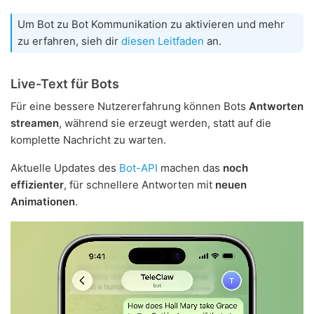
Um Bot zu Bot Kommunikation zu aktivieren und mehr
zu erfahren, sieh dir
diesen Leitfaden
an.
Live-Text für Bots
Für eine bessere Nutzererfahrung können Bots
Antworten
streamen
, während sie erzeugt werden, statt auf die
komplette Nachricht zu warten.
Aktuelle Updates des
Bot-API
machen das
noch
effizienter
, für schnellere Antworten mit
neuen
Animationen
.