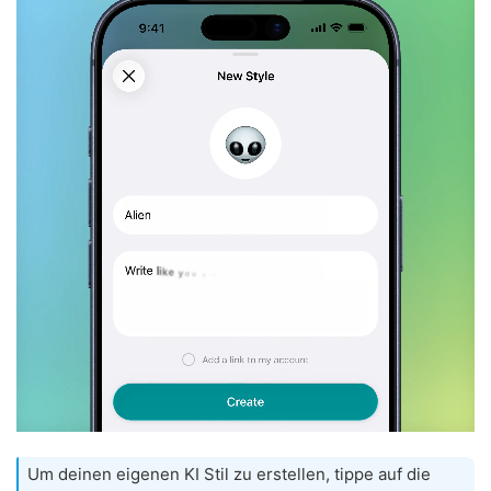
Um deinen eigenen KI Stil zu erstellen, tippe auf die