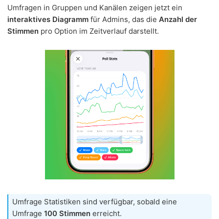
Umfragen in Gruppen und Kanälen zeigen jetzt ein
interaktives Diagramm
für Admins, das die
Anzahl der
Stimmen
pro Option im Zeitverlauf darstellt.
Umfrage Statistiken sind verfügbar, sobald eine
Umfrage
100 Stimmen
erreicht.