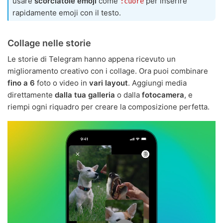
usare
scorciatoie emoji
come
per inserire
:cuore
rapidamente emoji con il testo.
Collage nelle storie
Le storie di Telegram hanno appena ricevuto un
miglioramento creativo con i collage. Ora puoi combinare
fino a 6
foto o video in
vari layout
. Aggiungi media
direttamente
dalla tua galleria
o dalla
fotocamera
, e
riempi ogni riquadro per creare la composizione perfetta.