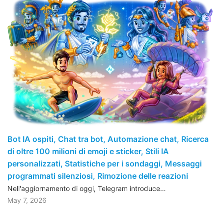
Bot IA ospiti, Chat tra bot, Automazione chat, Ricerca
di oltre 100 milioni di emoji e sticker, Stili IA
personalizzati, Statistiche per i sondaggi, Messaggi
programmati silenziosi, Rimozione delle reazioni
Nell'aggiornamento di oggi, Telegram introduce…
May 7, 2026