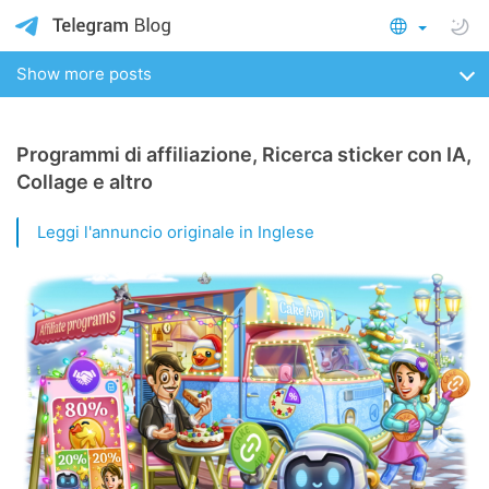
Show more posts
Programmi di affiliazione, Ricerca sticker con IA,
Collage e altro
Leggi l'annuncio originale in Inglese