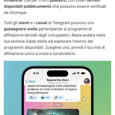
influencer
che per il loro
pubblico
, con chiari
termini
disponibili pubblicamente
che possono essere verificati
da chiunque.
Tutti gli
utenti
e i
canali
di Telegram possono ora
guadagnare stelle
partecipando ai programmi di
affiliazione lanciati dagli sviluppatori. Basta andare nella
tua sezione Saldo stelle ed esplorare l'elenco dei
programmi disponibili. Scegline uno, prendi il tuo link di
affiliazione unico e inizia a condividerlo.