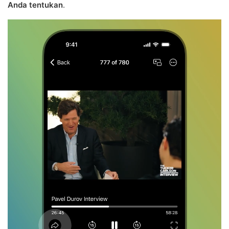
Anda tentukan
.