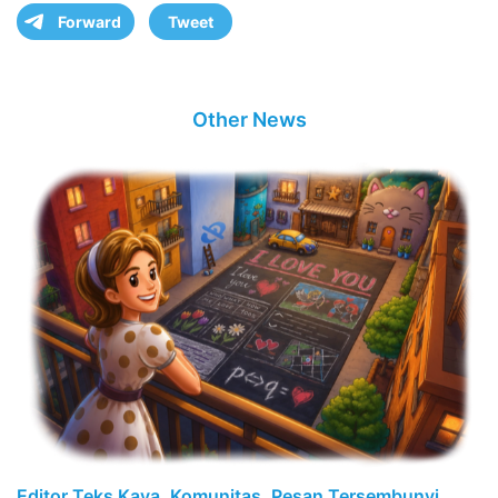
Forward
Tweet
Other News
Editor Teks Kaya, Komunitas, Pesan Tersembunyi