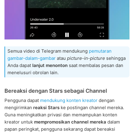
Semua video di Telegram mendukung
pemutaran
gambar-dalam-gambar
atau
picture-in-picture
sehingga
Anda dapat
lanjut menonton
saat membalas pesan dan
menelusuri obrolan lain.
Bereaksi dengan Stars sebagai Channel
Pengguna dapat
mendukung konten kreator
dengan
mengirimkan
reaksi Stars
ke postingan channel mereka.
Guna meningkatkan privasi dan memampukan konten
kreator untuk
mempromosikan channel mereka
dalam
papan peringkat, pengguna sekarang dapat bereaksi