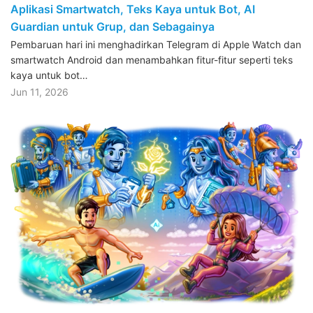
Aplikasi Smartwatch, Teks Kaya untuk Bot, AI
Guardian untuk Grup, dan Sebagainya
Pembaruan hari ini menghadirkan Telegram di Apple Watch dan
smartwatch Android dan menambahkan fitur-fitur seperti teks
kaya untuk bot…
Jun 11, 2026