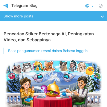
Show more posts
Pencarian Stiker Bertenaga AI, Peningkatan
Video, dan Sebagainya
Baca pengumuman resmi dalam Bahasa Inggris