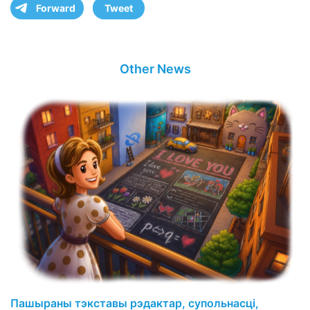
Forward
Tweet
Other News
Пашыраны тэкставы рэдактар, супольнасці,