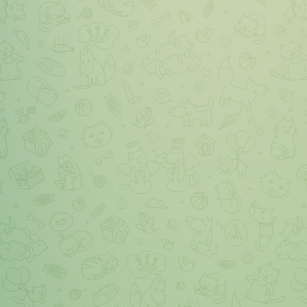
т сайта • Проверьте техническое состояние сайта: скорость загр