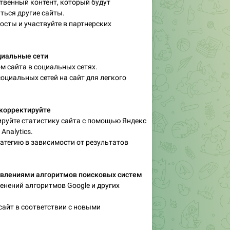
твенный контент, который будут
ться другие сайты.
посты и участвуйте в партнерских
циальные сети
ом сайта в социальных сетях.
социальных сетей на сайт для легкого
 корректируйте
ируйте статистику сайта с помощью Яндекс
Analytics.
ратегию в зависимости от результатов
овлениями алгоритмов поисковых систем
менений алгоритмов Google и других
 сайт в соответствии с новыми