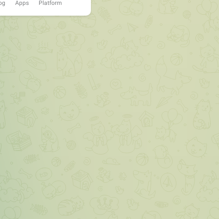
og
Apps
Platform