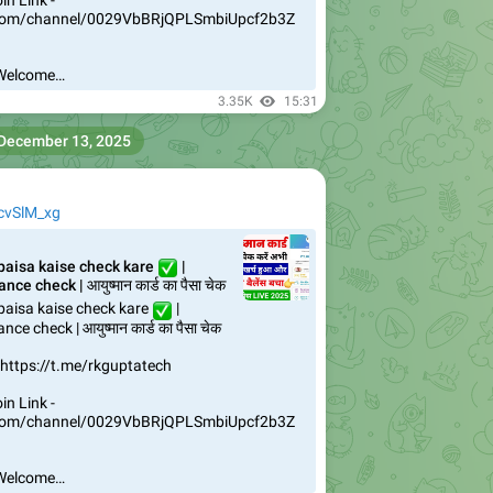
 Welcome…
3.35K
15:31
December 13, 2025
JcvSlM_xg
paisa kaise check kare
✅
|
e check | आयुष्मान कार्ड का पैसा चेक
aisa kaise check kare
✅
|
 check | आयुष्मान कार्ड का पैसा चेक
- https://t.me/rkguptatech
n Link -
.com/channel/0029VbBRjQPLSmbiUpcf2b3Z
 Welcome…
2.87K
13:20