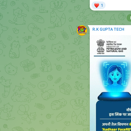
R.K GUPTA TECH