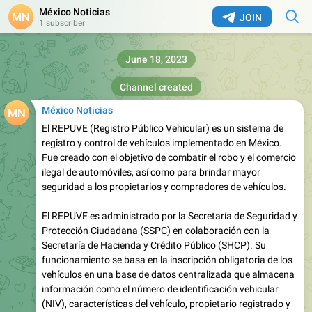
México Noticias
JOIN
1 subscriber
June 18, 2023
Channel created
México Noticias
El REPUVE (Registro Público Vehicular) es un sistema de
registro y control de vehículos implementado en México.
Fue creado con el objetivo de combatir el robo y el comercio
ilegal de automóviles, así como para brindar mayor
seguridad a los propietarios y compradores de vehículos.
El REPUVE es administrado por la Secretaría de Seguridad y
Protección Ciudadana (SSPC) en colaboración con la
Secretaría de Hacienda y Crédito Público (SHCP). Su
funcionamiento se basa en la inscripción obligatoria de los
vehículos en una base de datos centralizada que almacena
información como el número de identificación vehicular
(NIV), características del vehículo, propietario registrado y