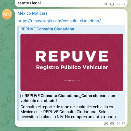
estatus legal.
36
22:57
México Noticias
https://repuvelogin.com/consulta-ciudadana/
REPUVE Consulta Ciudadana
▷ REPUVE Consulta Ciudadana ¿Cómo checar si un
vehículo es robado?
Consulta el reporte de robo de cualquier vehículo en
México en el REPUVE Consulta Ciudadana. Solo
necesitas la placa o NIV. No compres un auto robado.
39
22:57