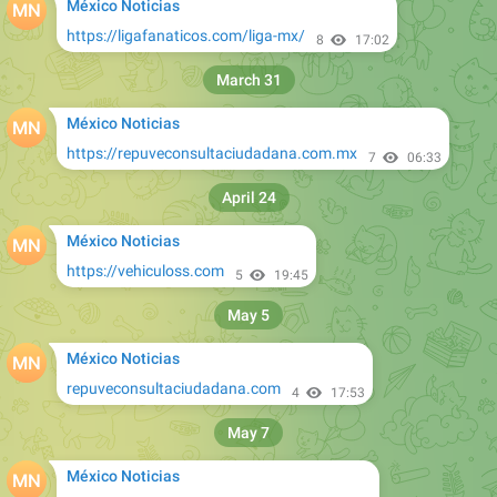
México Noticias
https://ligafanaticos.com/liga-mx/
8
17:02
March 31
México Noticias
https://repuveconsultaciudadana.com.mx
7
06:33
April 24
México Noticias
https://vehiculoss.com
5
19:45
May 5
México Noticias
repuveconsultaciudadana.com
4
17:53
May 7
México Noticias