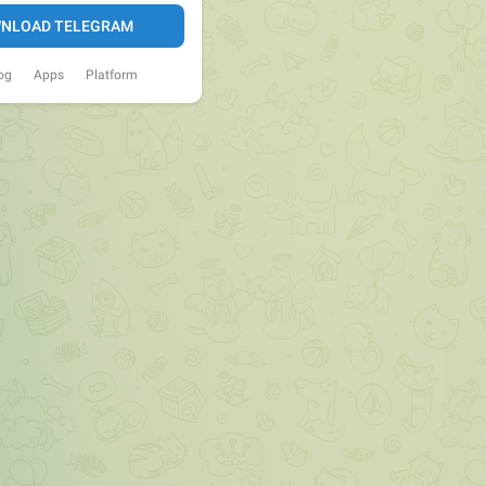
NLOAD TELEGRAM
og
Apps
Platform