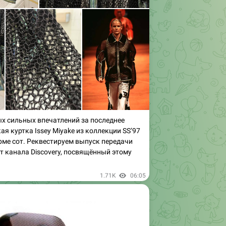
х сильных впечатлений за последнее
ая куртка Issey Miyake из коллекции SS’97
рме сот. Реквестируем выпуск передачи
от канала Discovery, посвящённый этому
1.71K
06:05