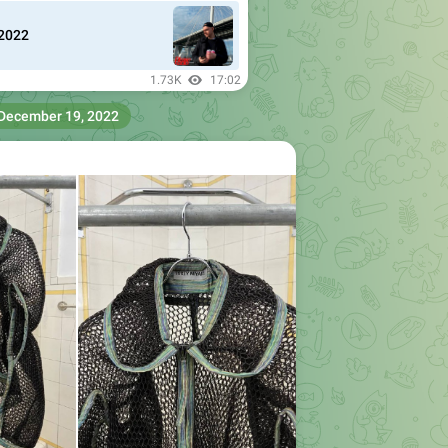
.2022
1.73K
17:02
December 19, 2022