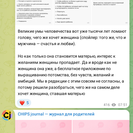
Великие умы человечества вот уже тысячи лет ломают
голову, чего же хочет женщина (спойлер: того же, что и
мужчина — счастья и любви).
Но как только она становится матерью, интерес к
желаниям женщины пропадает. Да и вроде как не
женщина она уже, а бесплатное приложение по
выращиванию потомства, без чувств, желаний и
амбиций. Мы в редакции с этим совсем не согласны, а
потому решили разобраться, чего же на самом деле
хочет женщина, ставшая матерью
❤
5
416
07:51
CHIPS journal — журнал для родителей