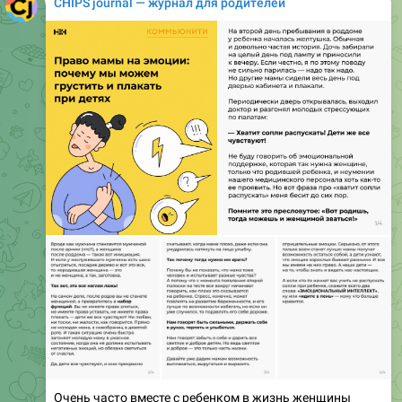
Очень часто вместе с ребенком в жизнь женщины
приходит и запрет на условно отрицательные эмоции
(точнее — их демонстрацию). Вспомните, как часто