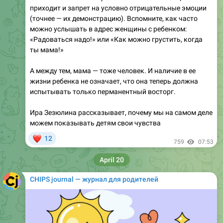
можно услышать в адрес женщины с ребенком:
«Радоваться надо!» или «Как можно грустить, когда
ты мама!»
А между тем, мама — тоже человек. И наличие в ее
жизни ребенка не означает, что она теперь должна
испытывать только перманентный восторг.
Ира Зезюлина рассказывает, почему мы на самом деле
можем показывать детям свои чувства
❤
12
759
07:53
April 20
CHIPS journal — журнал для родителей