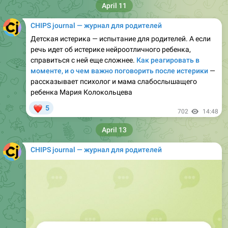
CHIPS journal — журнал для родителей
Детская истерика — испытание для родителей. А если
речь идет об истерике нейроотличного ребенка,
справиться с ней еще сложнее.
Как реагировать в
моменте, и о чем важно поговорить после истерики
—
рассказывает психолог и мама слабослышащего
ребенка Мария Колокольцева
❤
5
702
14:48
April 13
CHIPS journal — журнал для родителей