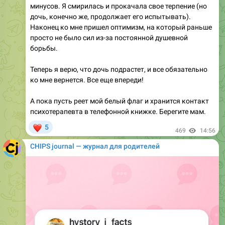
Наконец ко мне пришел оптимизм, на который раньше
просто не было сил из-за постоянной душевной
борьбы.
Теперь я верю, что дочь подрастет, и все обязательно
ко мне вернется. Все еще впереди!
А пока пусть реет мой белый флаг и хранится контакт
психотерапевта в телефонной книжке. Берегите мам.
❤
5
469
14:56
CHIPS journal — журнал для родителей