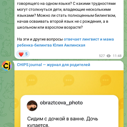
языками? Можно ли стать полноценным билингвом,
начав осваивать второй язык не с рождения, а в
школьном или взрослом возрасте?
На эти и другие вопросы
отвечает лингвист и мама
ребенка-билингва Юлия Амлинская
❤
5
527
11:48
CHIPS journal — журнал для родителей