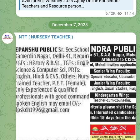
December 7, 2023
NTT ( NURSERY TEACHER )