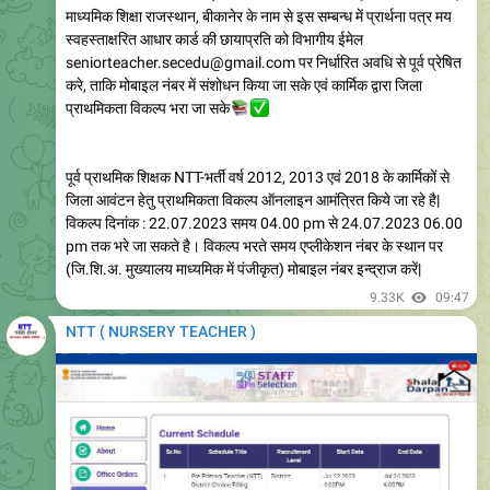
seniorteacher.secedu@gmail.com पर निर्धारित अवधि से पूर्व प्रेषित
करे, ताकि मोबाइल नंबर में संशोधन किया जा सके एवं कार्मिक द्वारा जिला
प्राथमिकता विकल्प भरा जा सके
📚
✅
पूर्व प्राथमिक शिक्षक NTT-भर्ती वर्ष 2012, 2013 एवं 2018 के कार्मिकों से
जिला आवंटन हेतु प्राथमिकता विकल्प ऑनलाइन आमंत्रित किये जा रहे है|
विकल्प दिनांक : 22.07.2023 समय 04.00 pm से 24.07.2023 06.00
pm तक भरे जा सकते है। विकल्प भरते समय एप्लीकेशन नंबर के स्थान पर
(जि.शि.अ. मुख्यालय माध्यमिक में पंजीकृत) मोबाइल नंबर इन्द्राज करें|
9.33K
09:47
NTT ( NURSERY TEACHER )