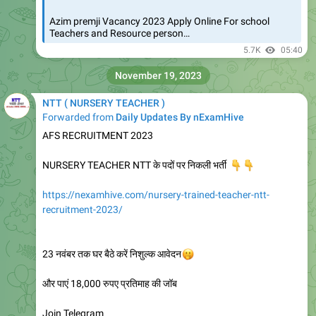
Teachers and Resource person…
5.7K
05:40
November 19, 2023
NTT ( NURSERY TEACHER )
Forwarded from
Daily Updates By nExamHive
AFS RECRUITMENT 2023
NURSERY TEACHER NTT के पदों पर निकली भर्ती
👇
👇
https://nexamhive.com/nursery-trained-teacher-ntt-
recruitment-2023/
23 नवंबर तक घर बैठे करें निशुल्क आवेदन
🤭
और पाएं 18,000 रुपए प्रतिमाह की जॉब
Join Telegram
https://t.me/nExamHive
6.07K
03:46