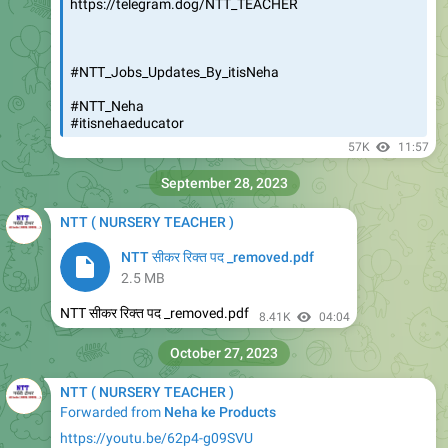
#NTT_Jobs_Updates_By_itisNeha
#NTT_Neha
#itisnehaeducator
57K
11:57
September 28, 2023
NTT ( NURSERY TEACHER )
NTT सीकर रिक्त पद _removed.pdf
2.5 MB
NTT सीकर रिक्त पद _removed.pdf
8.41K
04:04
October 27, 2023
NTT ( NURSERY TEACHER )
Forwarded from
Neha ke Products
https://youtu.be/62p4-g09SVU
YouTube
बड़ी खुशखबरी केवीएस प्राइमरी टीचर का संशोधित रिजल्ट