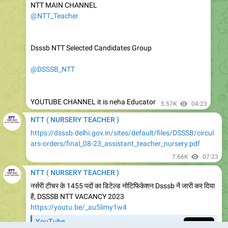
Dsssb NTT Selected Candidates Group
@DSSSB_NTT
YOUTUBE CHANNEL it is neha Educator
5.57K
04:23
NTT ( NURSERY TEACHER )
https://dsssb.delhi.gov.in/sites/default/files/DSSSB/circul
ars-orders/final_08-23_assistant_teacher_nursery.pdf
7.66K
07:23
NTT ( NURSERY TEACHER )
नर्सरी टीचर के 1455 पदों का डिटेल्ड नोटिफिकेशन Dsssb नें जारी कर दिया
है, DSSSB NTT VACANCY 2023
https://youtu.be/_au5limy1w4
YouTube
नर्सरी टीचर के 1455 पदों का डिटेल्ड नोटिफिकेशन
Dsssb नें जारी कर दिया है, DSSSB NTT VACANCY
2023