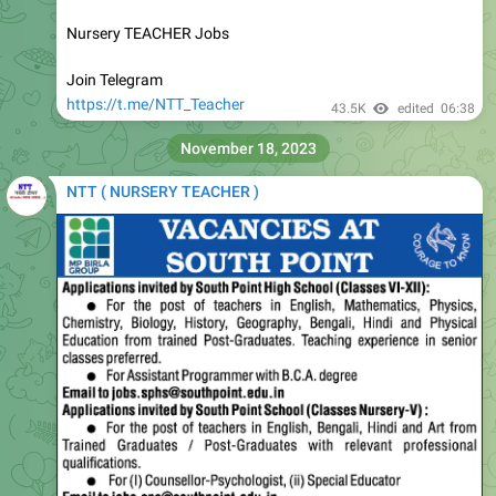
Join Telegram
https://t.me/NTT_Teacher
43.5K
edited
06:38
November 18, 2023
NTT ( NURSERY TEACHER )