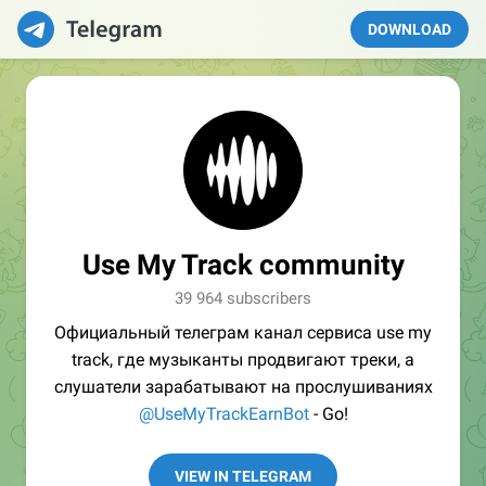
DOWNLOAD
Use My Track community
39 964 subscribers
Официальный телеграм канал сервиса use my
track, где музыканты продвигают треки, а
слушатели зарабатывают на прослушиваниях
@UseMyTrackEarnBot
- Go!
VIEW IN TELEGRAM