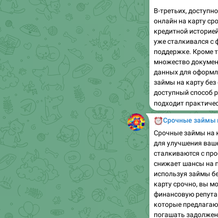
В-третьих, доступн
онлайн на карту ср
кредитной историей
уже сталкивался с
поддержке. Кроме т
множество докумен
данных для оформл
займы на карту без
доступный способ 
подходит практичес
⏰
Срочные займы н
Срочные займы на 
для улучшения ваш
сталкиваются с про
снижает шансы на п
используя займы бе
карту срочно, вы м
финансовую репута
которые предлагаю
погашать задолжен