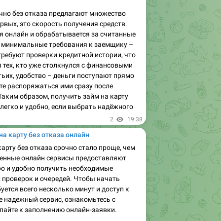
чно без отказа предлагают множество
рвых, это скорость получения средств.
я онлайн и обрабатывается за считанные
, минимальные требования к заемщику –
требуют проверки кредитной истории, что
 тех, кто уже столкнулся с финансовыми
тьих, удобство – деньги поступают прямо
ете распоряжаться ими сразу после
Таким образом, получить займ на карту
 легко и удобно, если выбрать надёжного
2
19:38
а карту без отказа онлайн
арту без отказа срочно стало проще, чем
менные онлайн сервисы предоставляют
о и удобно получить необходимые
х проверок и очередей. Чтобы начать
уется всего несколько минут и доступ к
е надежный сервис, ознакомьтесь с
пайте к заполнению онлайн-заявки.