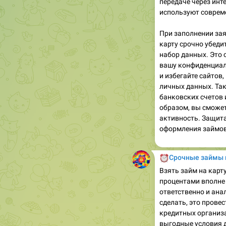
передаче через инт
используют соврем
При заполнении зая
карту срочно убеди
набор данных. Это 
вашу конфиденциал
и избегайте сайто
личных данных. Так
банковских счетов 
образом, вы сможе
активность. Защит
оформления займов,
⏰
Срочные займы н
Взять займ на карт
процентами вполне 
ответственно и ана
сделать, это прове
кредитных организ
выгодные условия 