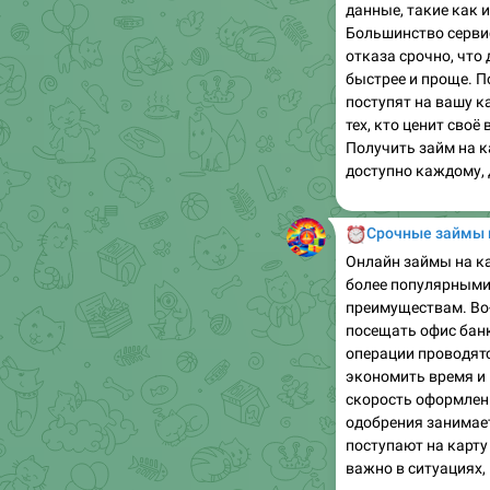
данные, такие как 
Большинство серви
отказа срочно, что
быстрее и проще. П
поступят на вашу к
тех, кто ценит своё
Получить займ на ка
доступно каждому, 
⏰
Срочные займы н
Онлайн займы на ка
более популярными
преимуществам. Во-
посещать офис бан
операции проводятс
экономить время и 
скорость оформлени
одобрения занимает
поступают на карту
важно в ситуациях,