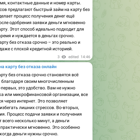
имя, контактные данные и номер карты.
сов предлагают быстрый займ на карту без
 делает процесс получения денег ещё
осле одобрения заявки деньги мгновенно
арту. Этот способ идеально подходит для
 время и нуждается в деньгах срочно.
рту без отказа срочно – это реально и
даже с плохой кредитной историей.
3
edited
14:46
а карту без отказа онлайн
рту без отказа срочно становятся всё
 благодаря своим многочисленным
первых, это удобство. Вам не нужно
ка или микрофинансовой организации, все
я через интернет. Это позволяет
избегать лишних стрессов. Во-вторых,
я. Процесс подачи заявки и получения
 всего несколько минут, а деньги
 практически мгновенно. Это особенно
 когда деньги нужны срочно.