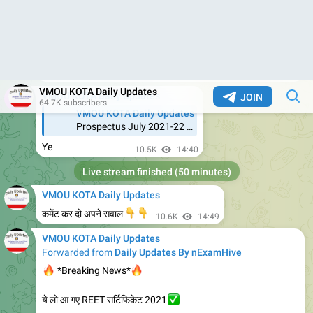
🔴
REET प्रमाण पत्र प्राप्त करने हेतु परीक्षार्थी द्वारा स्वयं का मूल पहचान
पत्र (ID) दिखाने व बोर्ड द्वारा जारी रीट 2021 प्रमाण पत्र प्राप्ति का आवेदन
देने पर ही प्रमाण पत्र दिया जाएगा प्रमाण पत्र विद्यालय कार्य दिवस में वितरित
किये जाएंगे । अभ्यर्थियों को बोर्ड द्वारा जारी रीट 2021 प्रमाण पत्र प्राप्ति हेतु
आवेदन पत्र एवं ID* लाना अनिवार्य है अन्यथा इनके अभाव में प्रमाण पत्र दिया
जाना सम्भव नही होगा ।
☝️
*रीट सर्टिफिकेट कैसे प्राप्त करें, रीट सर्टिफिकेट जारी होने को लेकर सभी
अपडेट यहां देखें*
*Join Telegram*
https://t.me/nExamHive
10.4K
09:15
VMOU KOTA Daily Updates
Forwarded from
Daily Updates By nExamHive