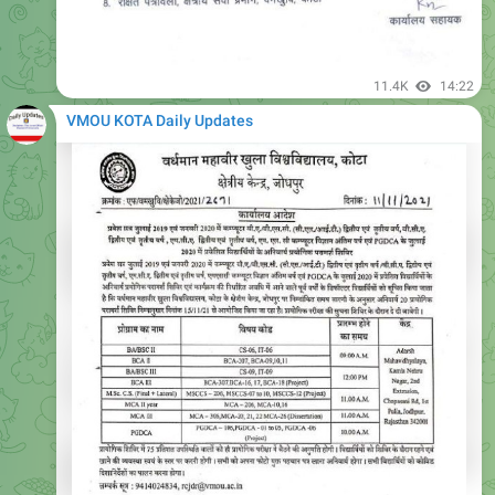
11.4K
14:22
VMOU KOTA Daily Updates