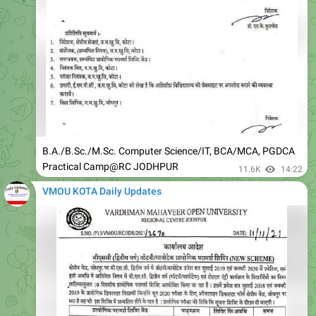
B.A./B.Sc./M.Sc. Computer Science/IT, BCA/MCA, PGDCA
Practical Camp@RC JODHPUR
11.6K
14:22
VMOU KOTA Daily Updates