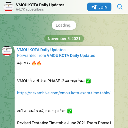
👉
इस सर्वे का रिजल्ट जल्द ही जारी किया जाएगा
VMOU KOTA Daily Updates
JOIN
64.7K subscribers
Google Docs
REET LEVEL 1 SURVEY
रीट लेवल 1 के सभी अभ्यर्थी अपने प्राप्तांक इसमे भरे |
12.2K
12:19
November 5, 2021
VMOU KOTA Daily Updates
Forwarded from
VMOU KOTA Daily Updates
🔥
🔥
बड़ी खबर
VMOU ने जारी किया PHASE -2 का टाइम टेबल
✅
https://nexamhive.com/vmou-kota-exam-time-table/
अभी डाउनलोड करें, नया टाइम टेबल
✅
Revised Tentative Timetable June 2021 Exam-Phase I