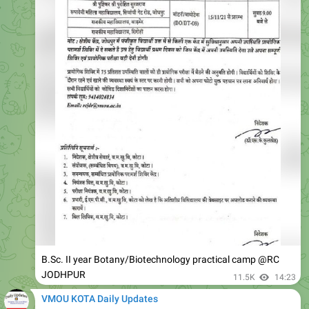
B.Sc. II year Botany/Biotechnology practical camp @RC
JODHPUR
11.5K
14:23
VMOU KOTA Daily Updates