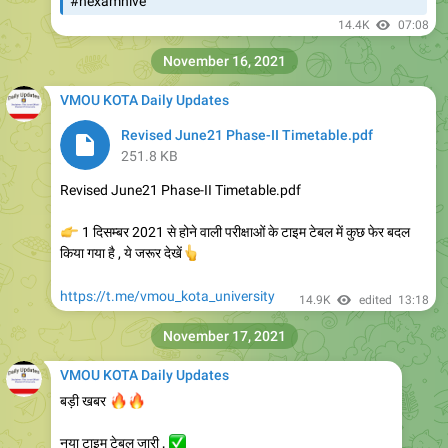
#nexamhive
14.4K
07:08
November 16, 2021
VMOU KOTA Daily Updates
Revised June21 Phase-II Timetable.pdf
251.8 KB
Revised June21 Phase-II Timetable.pdf
👉
1 दिसम्बर 2021 से होने वाली परीक्षाओं के टाइम टेबल में कुछ फेर बदल
👆
किया गया है , ये जरूर देखें
https://t.me/vmou_kota_university
14.9K
edited
13:18
November 17, 2021
VMOU KOTA Daily Updates
🔥
🔥
बड़ी खबर
✅
नया टाइम टेबल जारी ,