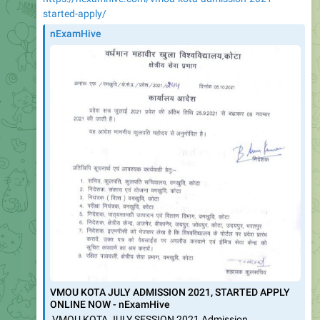
started-apply/
nExamHive
VMOU KOTA JULY ADMISSION 2021, STARTED APPLY
ONLINE NOW - nExamHive