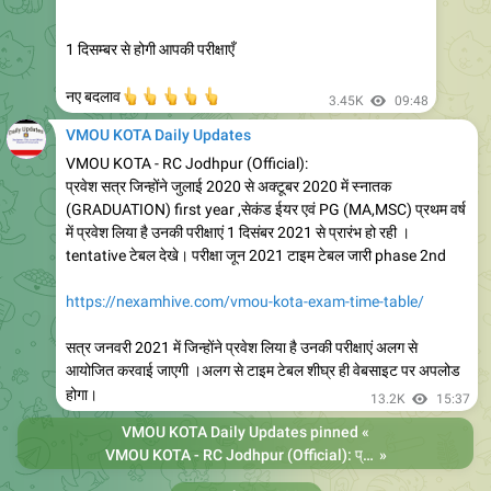
1 दिसम्बर से होगी आपकी परीक्षाएँ
👆
👆
👆
👆
👆
नए बदलाव
3.45K
09:48
VMOU KOTA Daily Updates
VMOU KOTA - RC Jodhpur (Official):
प्रवेश सत्र जिन्होंने जुलाई 2020 से अक्टूबर 2020 में स्नातक
(GRADUATION) first year ,सेकंड ईयर एवं PG (MA,MSC) प्रथम वर्ष
में प्रवेश लिया है उनकी परीक्षाएं 1 दिसंबर 2021 से प्रारंभ हो रही ।
tentative टेबल देखे। परीक्षा जून 2021 टाइम टेबल जारी phase 2nd
https://nexamhive.com/vmou-kota-exam-time-table/
सत्र जनवरी 2021 में जिन्होंने प्रवेश लिया है उनकी परीक्षाएं अलग से
आयोजित करवाई जाएगी ।अलग से टाइम टेबल शीघ्र ही वेबसाइट पर अपलोड
होगा।
13.2K
15:37
VMOU KOTA Daily Updates
pinned «
VMOU KOTA - RC Jodhpur (Official): प्रवेश सत्र जिन्होंने जुलाई 2020 से अक्टूबर 2020 में स्नातक (GRADUATION) first year ,सेकंड ईयर एवं PG (MA,MSC) प्रथम वर्ष में प्रवेश लिया है उनकी परीक्षाएं 1 दिसंबर 2021 से प्रारंभ हो रही । tentative टेबल देखे। परीक्षा जून…
»