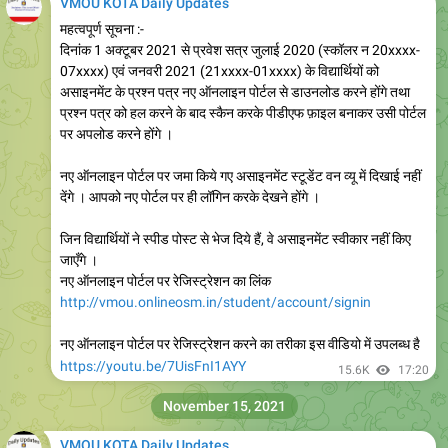
VMOU KOTA Daily Updates
महत्वपूर्ण सूचना :-
दिनांक 1 अक्टूबर 2021 से प्रवेश सत्र जुलाई 2020 (स्कॉलर न 20xxxx-
07xxxx) एवं जनवरी 2021 (21xxxx-01xxxx) के विद्यार्थियों को
असाइनमेंट के प्रश्न पत्र नए ऑनलाइन पोर्टल से डाउनलोड करने होंगे तथा
प्रश्न पत्र को हल करने के बाद स्कैन करके पीडीएफ फ़ाइल बनाकर उसी पोर्टल
पर अपलोड करने होंगे ।
नए ऑनलाइन पोर्टल पर जमा किये गए असाइनमेंट स्टूडेंट वन व्यू में दिखाई नहीं
देंगे । आपको नए पोर्टल पर ही लॉगिन करके देखने होंगे ।
जिन विद्यार्थियों ने स्पीड पोस्ट से भेज दिये हैं, वे असाइनमेंट स्वीकार नहीं किए
जाएँगे ।
नए ऑनलाइन पोर्टल पर रेजिस्ट्रेशन का लिंक
http://vmou.onlineosm.in/student/account/signin
नए ऑनलाइन पोर्टल पर रेजिस्ट्रेशन करने का तरीका इस वीडियो में उपलब्ध है
https://youtu.be/7UisFnI1AYY
15.6K
17:20
November 15, 2021
VMOU KOTA Daily Updates