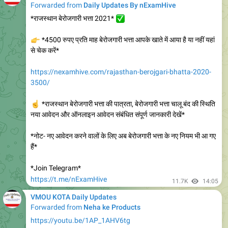
Forwarded from
Daily Updates By nExamHive
*राजस्थान बेरोजगारी भत्ता 2021*
✅
👉
*4500 रुपए प्रति माह बेरोजगारी भत्ता आपके खाते में आया है या नहीं यहां
से चेक करें*
https://nexamhive.com/rajasthan-berojgari-bhatta-2020-
3500/
☝️
*राजस्थान बेरोजगारी भत्ता की पात्रता, बेरोजगारी भत्ता चालू बंद की स्थिति
नया आवेदन और ऑनलाइन आवेदन संबंधित संपूर्ण जानकारी देखें*
*नोट- नए आवेदन करने वालों के लिए अब बेरोजगारी भत्ता के नए नियम भी आ गए
हैं*
*Join Telegram*
https://t.me/nExamHive
11.7K
14:05
VMOU KOTA Daily Updates
Forwarded from
Neha ke Products
https://youtu.be/1AP_1AHV6tg