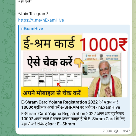
प्रायोगिक संपर्क शिविर एवं प्रायोगिक परीक्षा सूचना प्रवेश सत्र जुलाई 2020
एवं जनवरी 2021 MA/MSC - FINAL – Geography (परीक्षा शहर
बीकानेर) @ RC BIKANER
10.1K
18:17
VMOU KOTA Daily Updates