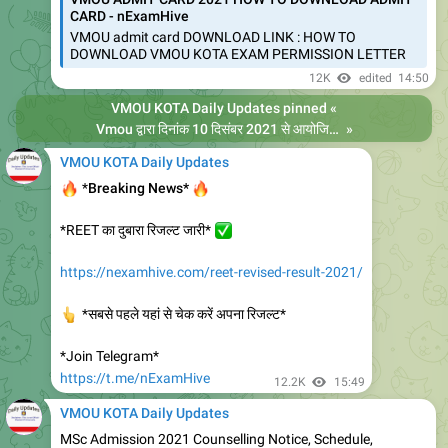
Download Vmou June 2021 Phase -2 Admit card ,
https://nexamhive.com/vmou-kota-exam-time-table/
REVISED TIME TABLE
COMPULSORY EXAM PATTERN NOTICE
👇
…
11.8K
05:12
VMOU KOTA Daily Updates
VMOU KOTA - RC Bikaner (Official):
प्रायोगिक पेपर जून 2021 हेतु डिफाल्टर आवेदन लिंक अंतिम तिथि
20.12.2021