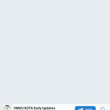
Vmou Practical Camp 2022 प्रैक्टिकल / कॉन्टैक्ट / कक्षाएं / कैंप
सूचनाएं Vmou Practical Exam Dates - nExamHive
प्रैक्टिकल / कॉन्टैक्ट / कक्षाएं / कैंप सूचनाएं 20219 All Latest
Updates
12.4K
01:30
VMOU KOTA Daily Updates