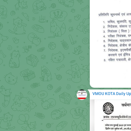
VMOU KOTA Daily U