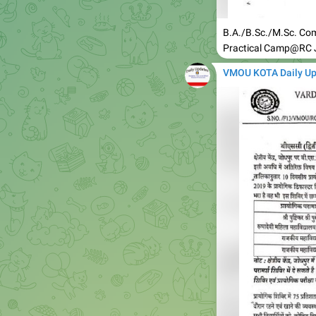
B.A./B.Sc./M.Sc. Co
Practical Camp@RC
VMOU KOTA Daily U