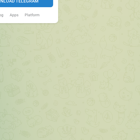
NLOAD TELEGRAM
og
Apps
Platform