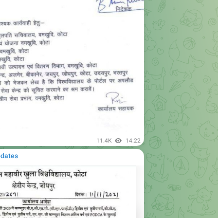
11.4K
14:22
pdates