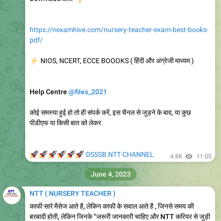
Pre Primary Teacher (NTT) District Choice Filling District .
Jul 22 2023 4:00PM to Jul 24 2023 6:00PM..
9.29K
09:47
August 17, 2023
NTT ( NURSERY TEACHER )
नर्सरी टीचर कोर्स करना चाहते है या नर्सरी टीचर या प्री प्राइमरी टीचर का कोर्स
कर रखा है तो यह वीडियो जरूर देखे,
यूट्यूब जगत का मोस्ट व्यूड वीडियो
👇
👇
👇
https://youtu.be/CXfuh5iZHvg
YouTube
NTT Nursery Teacher Training Course | 2
years Course | important facts about NTT