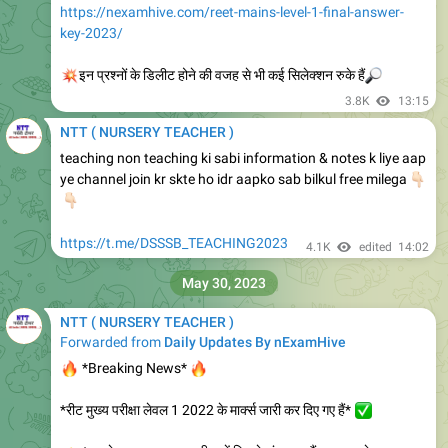
इस वक्त की सबसे महत्वपूर्ण खबर
पूर्व प्राथमिक शिक्षक NTT-भर्ती वर्ष 2012, 2013 एवं 2018 के कार्मिकों को
विकल्प दर्ज करते समय मोबाइल पर OTP नहीं आता है तो ऐसे कार्मिक निदेशक,
माध्यमिक शिक्षा राजस्थान, बीकानेर के नाम से इस सम्बन्ध में प्रार्थना पत्र मय