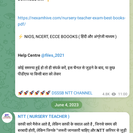
Pre Primary Teacher (NTT) District Choice Filling District .
Jul 22 2023 4:00PM to Jul 24 2023 6:00PM..
9.29K
09:47
August 17, 2023
NTT ( NURSERY TEACHER )
नर्सरी टीचर कोर्स करना चाहते है या नर्सरी टीचर या प्री प्राइमरी टीचर का कोर्स
कर रखा है तो यह वीडियो जरूर देखे,
यूट्यूब जगत का मोस्ट व्यूड वीडियो
👇
👇
👇
https://youtu.be/CXfuh5iZHvg
YouTube
NTT Nursery Teacher Training Course | 2
years Course | important facts about NTT