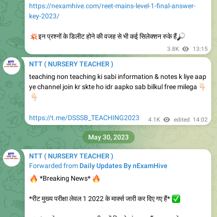
इस वक्त की सबसे महत्वपूर्ण खबर
पूर्व प्राथमिक शिक्षक NTT-भर्ती वर्ष 2012, 2013 एवं 2018 के कार्मिकों को
विकल्प दर्ज करते समय मोबाइल पर OTP नहीं आता है तो ऐसे कार्मिक निदेशक,
माध्यमिक शिक्षा राजस्थान, बीकानेर के नाम से इस सम्बन्ध में प्रार्थना पत्र मय