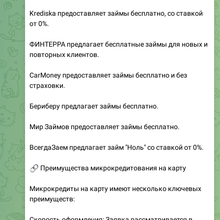
Krediska предоставляет займы бесплатно, со ставкой
от 0%.
ФИНТЕРРА предлагает бесплатные займы для новых и
повторных клиентов.
CarMoney предоставляет займы бесплатно и без
страховки.
Бериберу предлагает займы бесплатно.
Мир Займов предоставляет займы бесплатно.
ВсегдаЗаем предлагает займ "Ноль" со ставкой от 0%.
🔗
Преимущества микрокредитования на карту
Микрокредиты на карту имеют несколько ключевых
преимуществ:
Скорость оформления: Заявка рассматривается в