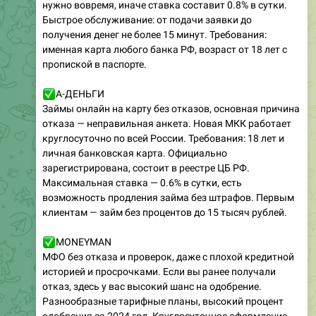
нужно вовремя, иначе ставка составит 0.8% в сутки.
Быстрое обслуживание: от подачи заявки до
получения денег не более 15 минут. Требования:
именная карта любого банка РФ, возраст от 18 лет с
пропиской в паспорте.
✅
А-ДЕНЬГИ
Займы онлайн на карту без отказов, основная причина
отказа — неправильная анкета. Новая МКК работает
круглосуточно по всей России. Требования: 18 лет и
личная банковская карта. Официально
зарегистрирована, состоит в реестре ЦБ РФ.
Максимальная ставка — 0.6% в сутки, есть
возможность продления займа без штрафов. Первым
клиентам — займ без процентов до 15 тысяч рублей.
✅
MONEYMAN
МФО без отказа и проверок, даже с плохой кредитной
историей и просрочками. Если вы ранее получали
отказ, здесь у вас высокий шанс на одобрение.
Разнообразные тарифные планы, высокий процент