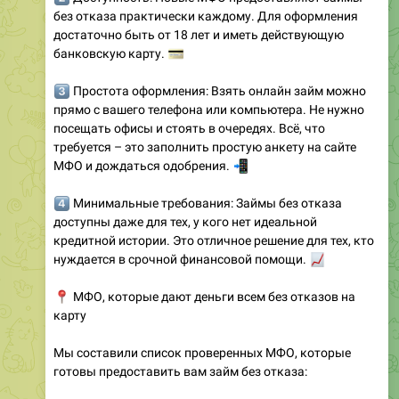
без отказа практически каждому. Для оформления
достаточно быть от 18 лет и иметь действующую
💳
банковскую карту.
️⃣
Простота оформления: Взять онлайн займ можно
прямо с вашего телефона или компьютера. Не нужно
посещать офисы и стоять в очередях. Всё, что
требуется – это заполнить простую анкету на сайте
МФО и дождаться одобрения.
📲
️⃣
Минимальные требования: Займы без отказа
доступны даже для тех, у кого нет идеальной
кредитной истории. Это отличное решение для тех, кто
нуждается в срочной финансовой помощи.
📈
📍
МФО, которые дают деньги всем без отказов на
карту
Мы составили список проверенных МФО, которые
готовы предоставить вам займ без отказа: