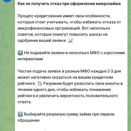
Как не получить отказ при оформлении микрозайма
Процесс кредитования имеет свои особенности,
которые стоит учитывать, чтобы избежать отказа от
микрофинансовых организаций. Вот несколько
советов, которые помогут повысить шансы на
одобрение вашей заявки.
📈
️⃣
Не подавайте заявки в несколько МФО с короткими
интервалами
Частая подача заявок в разные МФО каждые 2-3 дня
может негативно сказаться на вашем кредитном
📉
рейтинге.
Разумнее будет разослать свои анкеты в
течение одного дня, чтобы избежать понижения
рейтинга и увеличить вероятность положительного
ответа.
️⃣
Выбирайте разумную сумму займа при первом
обращении