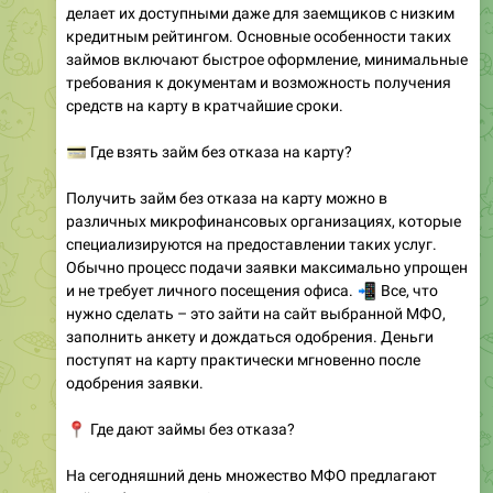
делает их доступными даже для заемщиков с низким
кредитным рейтингом. Основные особенности таких
займов включают быстрое оформление, минимальные
требования к документам и возможность получения
средств на карту в кратчайшие сроки.
💳
Где взять займ без отказа на карту?
Получить займ без отказа на карту можно в
различных микрофинансовых организациях, которые
специализируются на предоставлении таких услуг.
Обычно процесс подачи заявки максимально упрощен
и не требует личного посещения офиса.
📲
Все, что
нужно сделать – это зайти на сайт выбранной МФО,
заполнить анкету и дождаться одобрения. Деньги
поступят на карту практически мгновенно после
одобрения заявки.
📍
Где дают займы без отказа?
На сегодняшний день множество МФО предлагают