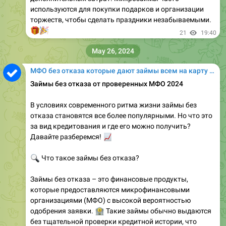
используются для покупки подарков и организации
торжеств, чтобы сделать праздники незабываемыми.
🎁
🎉
21
19:40
May 26, 2024
МФО без отказа которые дают займы всем на карту онлайн
Займы без отказа от проверенных МФО 2024
В условиях современного ритма жизни займы без
отказа становятся все более популярными. Но что это
за вид кредитования и где его можно получить?
Давайте разберемся!
📈
🔍
Что такое займы без отказа?
Займы без отказа – это финансовые продукты,
которые предоставляются микрофинансовыми
организациями (МФО) с высокой вероятностью
🏦
одобрения заявки.
Такие займы обычно выдаются
без тщательной проверки кредитной истории, что