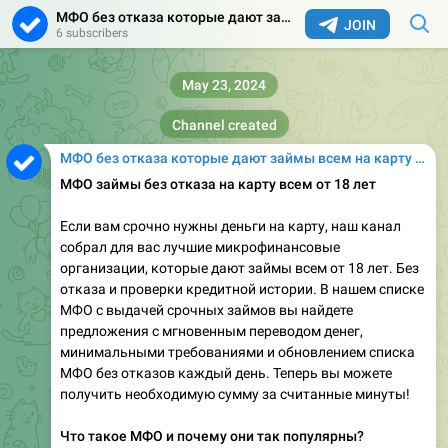
МФО без отказа которые дают займы всем на карту онлайн
JOIN
6 subscribers
May 23, 2024
Channel created
МФО без отказа которые дают займы всем на карту онлайн
МФО займы без отказа на карту всем от 18 лет
Если вам срочно нужны деньги на карту, наш канал
собрал для вас лучшие микрофинансовые
организации, которые дают займы всем от 18 лет. Без
отказа и проверки кредитной истории. В нашем списке
МФО с выдачей срочных займов вы найдете
предложения с мгновенным переводом денег,
минимальными требованиями и обновлением списка
МФО без отказов каждый день. Теперь вы можете
получить необходимую сумму за считанные минуты!
Что такое МФО и почему они так популярны?