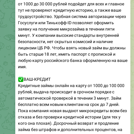
от 1000 до 30 000 рублей подойдет для всех и главное
тут не проверяют кредитную историю, а также ваше
трудоустройство. Удобная система авторизации через
Госуслуги или Тинькофф-ID позволяет оформить
заявку на получение микрозайма в течении пяти
минут. У компании высокие стандарты внутренней
безопасности, нет скрытых комиссий и наличие
лицензии ЦБ РФ. Чтобы взять новый займ вы должны
быть старше 18 лет, иметь паспорт с пропиской и
любую карту российского банка оформленную на ваше
имя.
✅
ВАШ-КРЕДИТ
Кредитные займы онлайн на карту от 1000 до 100 000
рублей, выдача происходит в срочном порядке с
автоматической проверкой в течении 3 минут. Займ
бесплатно всем новым клиентам на срок до 7 дней.
Пока компания новая выдают микрокредиты всем без
отказа и без проверки кредитной истории (для тех у
кого она плохая). Досрочный возврат и продление
займа без штрафов и дополнительных процентов, на