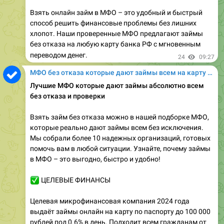
Взять онлайн займ в МФО – это удобный и быстрый
способ решить финансовые проблемы без лишних
хлопот. Наши проверенные МФО предлагают займы
без отказа на любую карту банка РФ с мгновенным
переводом денег.
24
09:27
МФО без отказа которые дают займы всем на карту онлайн
Лучшие МФО которые дают займы абсолютно всем
без отказа и проверки
Взять займ без отказа можно в нашей подборке МФО,
которые реально дают займы всем без исключения.
Мы собрали более 10 надежных организаций, готовых
помочь вам в любой ситуации. Узнайте, почему займы
в МФО – это выгодно, быстро и удобно!
✅
ЦЕЛЕВЫЕ ФИНАНСЫ
Целевая микрофинансовая компания 2024 года
выдаёт займы онлайн на карту по паспорту до 100 000
рублей под 0.6% в день. Подходит всем гражданам от