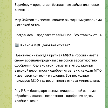
Бериберу – предлагает бесплатные займы для новых
клиентов.
Мир Займов – известен своими выгодными условиями
и ставкой от 0%.
ВсегдаЗаем – предлагает займ "Ноль" со ставкой от 0%.
🏢
В каком МФО дают без отказа?
Практически каждая крупная МФО в России имеет в
своем арсенале продукты с высокой вероятностью
одобрения. Однако стоит отметить, что даже при
высокой вероятности одобрения заявки, каждая МФО
имеет свои критерии и условия. Вот несколько
примеров МФО, где вероятность отказа минимальна:
Pay P.S. – благодаря автоматизированной системе
обработки заявок, вероятность одобрения здесь
крайне высока.