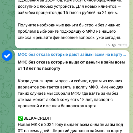
одобрения за 2024 год. Круглосуточное оформление,
доступно с любых устройств. Для новых клиентов —
займ без процентов до 15 тысяч рублей на 21 день.
Получите необходимые деньги быстро и без лишних
проблем! Выбирайте подходящую МФО из нашего
списка и решайте финансовые вопросы уже сегодня.
15
20:53
МФО без отказа которые дают займы всем на карту онлайн
МФО без отказа которые выдают деньги в займ всем
от 18 лет по паспорту
Когда деньги нужны здесь и сейчас, одним из лучших
вариантов считается взять в долг у МФО. Именно для
таких случаев мы собрали МФО где взять займ без
отказа может любой кому есть 18 лет, паспорт с
пропиской и именная банковская карта.
✅
BELKA-CREDIT
Новая МКК в 2024 году выдает всем онлайн займ под
0% на семь дней. Широкий диапазон займов на карту