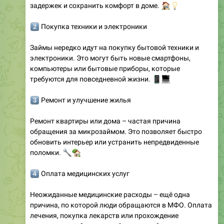
задержек и сохранить комфорт в доме.
🏠
💡
️⃣
Покупка техники и электроники
Займы нередко идут на покупку бытовой техники и
электроники. Это могут быть новые смартфоны,
компьютеры или бытовые приборы, которые
требуются для повседневной жизни.
📱
💻
️⃣
Ремонт и улучшение жилья
Ремонт квартиры или дома – частая причина
обращения за микрозаймом. Это позволяет быстро
обновить интерьер или устранить непредвиденные
🔧
🏡
поломки.
️⃣
Оплата медицинских услуг
Неожиданные медицинские расходы – ещё одна
причина, по которой люди обращаются в МФО. Оплата
лечения, покупка лекарств или прохождение