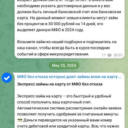
необходимо указать достоверные данные и у вас
должен быть личный банковской счет или банковская
карта. На данный момент новые клиенты могут займ
без процентов в 30 000 рублей на 14 дней, это
выделяет данную МФО в 2024 году.
Возьмите займ из нашей подборке и подпишитесь на
наш канал, чтобы всегда быть в курсе последних
событий в сфере микрокредитования.
17
20:57
May 25, 2024
МФО без отказа которые дают займы всем на карту онлайн
Экспресс займы на карту от МФО без отказа
Экспресс-займ на карту – это быстрый и удобный
способ пополнить ваш карточный счет.
Автоматическая система рассмотрения онлайн-заявок
позволяет получить одобрение за считанные минуты.
💳
Деньги переводятся на указанный вами номер
счета дебетовой или кредитной карты. Все, что нужно