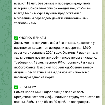
всем от 18 лет. Без отказа и проверки кредитной
истории. Обновляем список ежедневно, чтобы вы
всегда были в курсе лучших предложений с
мгновенным переводом денег и минимальными
требованиями.
✅
КНОПКА-ДЕНЬГИ
Здесь можно получить займ без отказа, даже если у
вас плохая кредитная история и просрочки. МФО
зарегистрирована в 2024 году. Отличный вариант для
тех, кто ищет новую микрофинансовую организацию.
Требования: 18 лет, паспорт РФ с пропиской и карта
любого банка. Высокий процент одобрения заявок.
Акция — бесплатный займ для новых клиентов с
переводом денег на карту.
✅
БЕРИ-БЕРУ
Самая новая МФО, одобряющая заявки всем!
Кредитная история и официальное трудоустройство не
важны. Займы под 0% на 20 дней, но возвращать