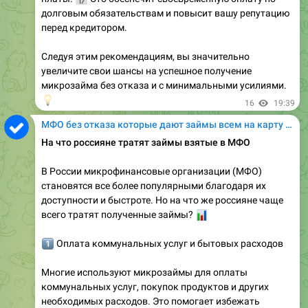
долговым обязательствам и повысит вашу репутацию
перед кредитором.
Следуя этим рекомендациям, вы значительно
увеличите свои шансы на успешное получение
микрозайма без отказа и с минимальными усилиями.
💡
16
19:39
МФО без отказа которые дают займы всем на карту онлайн
На что россияне тратят займы взятые в МФО
В России микрофинансовые организации (МФО)
становятся все более популярными благодаря их
доступности и быстроте. Но на что же россияне чаще
всего тратят полученные займы?
📊
️⃣
Оплата коммунальных услуг и бытовых расходов
Многие используют микрозаймы для оплаты
коммунальных услуг, покупок продуктов и других
необходимых расходов. Это помогает избежать