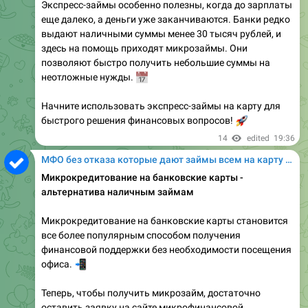
Экспресс-займы особенно полезны, когда до зарплаты
еще далеко, а деньги уже заканчиваются. Банки редко
выдают наличными суммы менее 30 тысяч рублей, и
здесь на помощь приходят микрозаймы. Они
позволяют быстро получить небольшие суммы на
📅
неотложные нужды.
Начните использовать экспресс-займы на карту для
быстрого решения финансовых вопросов!
🚀
14
edited
19:36
МФО без отказа которые дают займы всем на карту онлайн
Микрокредитование на банковские карты -
альтернатива наличным займам
Микрокредитование на банковские карты становится
все более популярным способом получения
финансовой поддержки без необходимости посещения
📲
офиса.
Теперь, чтобы получить микрозайм, достаточно
оставить заявку на сайте микрофинансовой