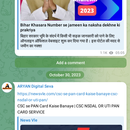
ARYAN Digital Seva
https://newsvle.com/chhatishgardh-mukhymantri-
govansh-mobile-chikitsha-yoj/
News Vle
Chhatishgardh Mukhymantri Govansh Mobile Chikitsha
Yojana
Chhatishgardh Mukhymantri Govansh Mobile Chikitsha
Yojana 2023 छत्तीसगढ़ मुख्यमंत्री गोवंश मोबाइल चिकित्सा योजना एक
ऐसी योजना है जिसका उद्देश्य राज्य के सभी
666
02:43
Add a comment
ARYAN Digital Seva
https://newsvle.com/bihar-bakri-palan-yojana-online-
apply/
News Vle
Bihar bakri palan Yojana। Bakri पालन योजना ऑनलाइन
आवेदन
Bihar bakri palan Yojana:- बिहार सरकार द्वारा राज्य में रोजगार के
अवसर को बढ़ाने के और बेरोजगारों को रोजगार दिलाने के लिए एक नई
योजना की शुरुआत की है