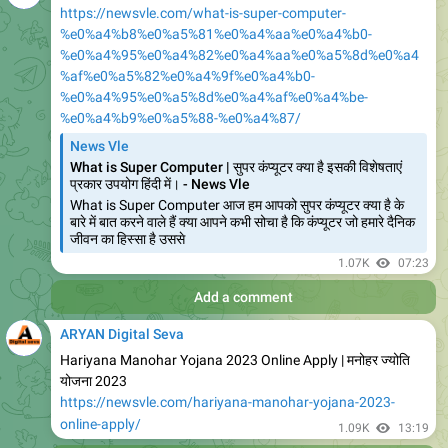
Add a comment
ARYAN Digital Seva
https://newsvle.com/chhatishgarh-sarswati-cycle-yojana-
2023-online-apply/
News Vle
Chhatishgarh Sarswati Cycle Yojana 2023 Online Apply
,Benefi
Chhatishgarh Sarswati Cycle Yojana 2023 आज भी हमारे देश
में कई ऐसे क्षेत्र में बेटियों को बेटों के समान शिक्षा का अधिकार नहीं दिया जाता
है इसका एक कारण परिवार
656
02:35
Add a comment
ARYAN Digital Seva
https://newsvle.com/kalibai-bheel-medhavi-chhatra-
scooty-yojana-2023/
News Vle
Kalibai bheel medhavi Chhatra scooty Yojana 2023 ।
कालीबाई
Kalibai bheel medhavi Chhatra scooty Yojana 2023 इस