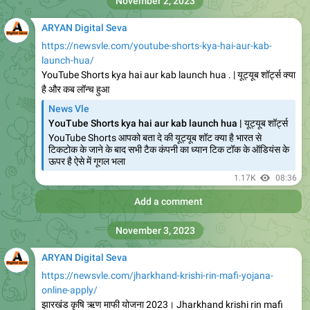
Add a comment
ARYAN Digital Seva
https://newsvle.com/delhi-mukhymantri-tirth-yatra-yojana-
2023-online-appl/
News Vle
Delhi Mukhymantri Tirth Yatra Yojana 2023 Online
Apply | Del
Delhi Mukhymantri Tirth Yatra Yojana 2023 आपको बता दे कि
भारत एक ऐसा देश है जहां विभिन्न धर्मो के तीर्थ स्थान मौजूद है हमारे देश में
प्रत्येक दिन एक बड़ी
676
02:50
Add a comment
ARYAN Digital Seva
https://newsvle.com/chhatishgardh-vridhavastha-pension-
yojana-2023-online/
News Vle
Chhatishgardh Vridhavastha Pension Yojana 2023
Online Apply