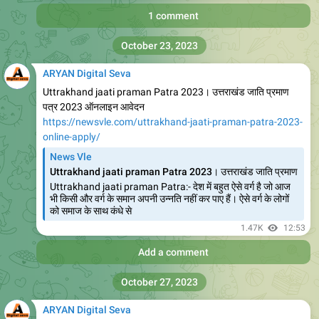
https://newsvle.com/rajasthan-gargi-puraskar-yojana-
2023/
News Vle
Rajasthan Gargi puraskar Yojana 2023. गार्गी पुरस्कार योजना
Gargi puraskar Yojana : राजस्थान सरकार द्वारा बालिकाओं की शिक्षा
को बढ़ावा देने के उद्देश्य से गार्गी पुरस्कार योजना की शुरुआत की है इस
योजना के माध्यम
808
02:33
Add a comment
ARYAN Digital Seva
https://newsvle.com/chhatishgarh-mukhymantri-knya-
vivah-yojana-2023-o/
News Vle
Chhatishgarh Mukhymantri Knya Vivah Yojana 2023
Online Apply
Chhatishgarh Mukhymantri Knya Vivah Yojana 2023
भारत में कन्या का विवाह करना काफी खर्चाला कार्य होता है इस वजह से
परिवार की आर्थिक तंगी के कारण बहुत सारी
756
02:34