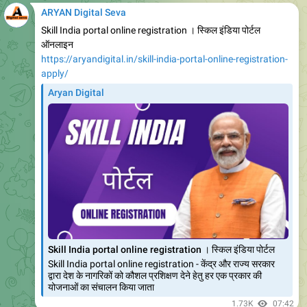
Ration Card Aadhar Card Se Link Kaise Kare | राशन कार्ड
आधार कार्ड से लिंक कैसे करें - News Vle
Ration Card Aadhar Card Se Link जैसे कि हम सभी जानते हैं आज
के दौर में सभी दस्तावेज के साथ आधार कार्ड लिंक होना अनिवार्य हो गया है
फिर चाहे आपका फोन नंबर हो
1.04K
11:25
Add a comment
November 11, 2023
ARYAN Digital Seva
https://newsvle.com/pradhanmantri-aayushman-bharat-
yojana-2023-online/
News Vle
Pradhanmantri Aayushman Bharat Yojana 2023 Online
Apply
Pradhanmantri Aayushman Bharat बता दे की सरकार द्वारा देश
के आर्थिक रूप से कमजोर नागरिकों को विभिन्न प्रकार की सुविधा प्रदान कर