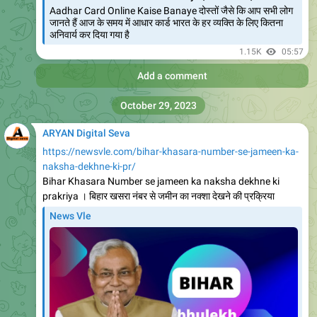
News Vle
Himachal Pradesh mukhymantri swavlamban Yojana
2023 । हिम
Himachal Pradesh mukhymantri swavlamban Yojana :
सरकार देश में बेरोजगारी को मिटाने के लिए सभी प्रयास कर रही है। और
सभी नागरिकों को तरह-तरह
661
02:40
Add a comment
ARYAN Digital Seva
https://newsvle.com/himachal-pradesh-megha-protsahan-
yojana-2023-online/
News Vle
Himachal Pradesh Megha protsahan Yojana 2023 ।
हिमाचल प्रदेश
Himachal Pradesh Megha protsahan Yojana हिमाचल प्रदेश
मेघा प्रोत्साहन योजना की शुरुआत हिमाचल प्रदेश की सरकार द्वारा किया
गया है
672
02:42
Add a comment