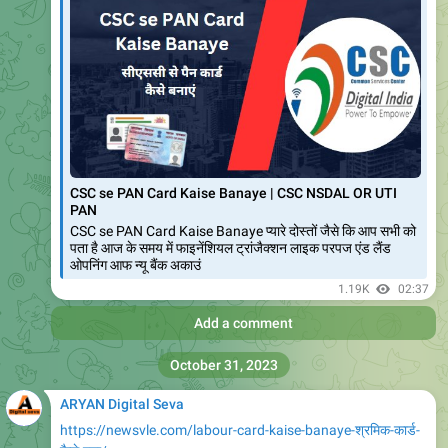
726
02:45
Add a comment
ARYAN Digital Seva
https://newsvle.com/delhi-mukhymantri-kisan-mitra-
yojana-2023-online-appl/
News Vle
Delhi Mukhymantri Kisan Mitra Yojana 2023 Online
Apply | mu
Delhi Mukhymantri Kisan Mitra Yojana 2023 हमारे देश के
किसानों की स्थिति आज भी आर्थिक रूप से स्थिर नहीं है किसने की आर्थिक
स्थिति में सुधार लाने के लिए सरकार
741
02:46
Add a comment
ARYAN Digital Seva
https://newsvle.com/himachal-pradesh-sahara-yojana-
2023-online-apply/
News Vle