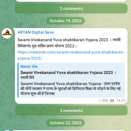
रही है जिससे कि देश का क
875
07:11
Add a comment
November 12, 2023
ARYAN Digital Seva
https://newsvle.com/aatmnirbhar-hariyana-lone-yojana-
2023-online-apply/
News Vle
Aatmnirbhar Hariyana Lone Yojana 2023 Online Apply |
आत्मनिर्भर हरियाणा लोन योजना 2023 - News Vle
Aatmnirbhar Hariyana Lone Yojana 2023 नमस्कार दोस्तों
आज हम आपको अपने इस आर्टिकल के माध्यम से आपको बताएंगे कि आप
किस प्रकार आत्मनिर्भर हरियाणा ऋण योजना के लिए
815
02:25
Add a comment
ARYAN Digital Seva
Saksham Yojana Hariyana 2023 Online Registration | सक्षम