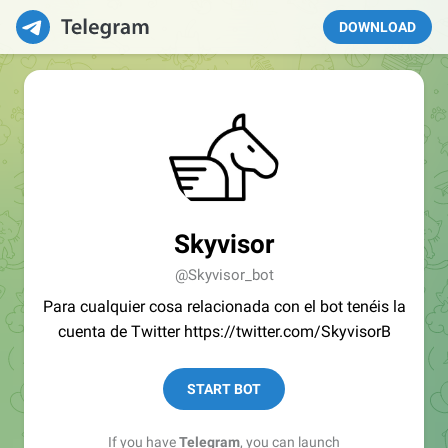
DOWNLOAD
Skyvisor
@Skyvisor_bot
Para cualquier cosa relacionada con el bot tenéis la
cuenta de Twitter https://twitter.com/SkyvisorB
START BOT
If you have
Telegram
, you can launch